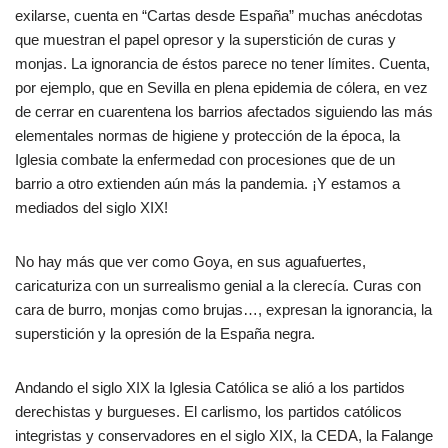
exilarse, cuenta en “Cartas desde España” muchas anécdotas
que muestran el papel opresor y la superstición de curas y
monjas. La ignorancia de éstos parece no tener límites. Cuenta,
por ejemplo, que en Sevilla en plena epidemia de cólera, en vez
de cerrar en cuarentena los barrios afectados siguiendo las más
elementales normas de higiene y protección de la época, la
Iglesia combate la enfermedad con procesiones que de un
barrio a otro extienden aún más la pandemia. ¡Y estamos a
mediados del siglo XIX!
No hay más que ver como Goya, en sus aguafuertes,
caricaturiza con un surrealismo genial a la clerecía. Curas con
cara de burro, monjas como brujas…, expresan la ignorancia, la
superstición y la opresión de la España negra.
Andando el siglo XIX la Iglesia Católica se alió a los partidos
derechistas y burgueses. El carlismo, los partidos católicos
integristas y conservadores en el siglo XIX, la CEDA, la Falange