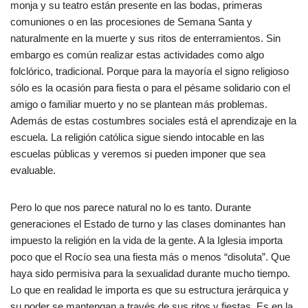
monja y su teatro están presente en las bodas, primeras
comuniones o en las procesiones de Semana Santa y
naturalmente en la muerte y sus ritos de enterramientos. Sin
embargo es común realizar estas actividades como algo
folclórico, tradicional. Porque para la mayoría el signo religioso
sólo es la ocasión para fiesta o para el pésame solidario con el
amigo o familiar muerto y no se plantean más problemas.
Además de estas costumbres sociales está el aprendizaje en la
escuela. La religión católica sigue siendo intocable en las
escuelas públicas y veremos si pueden imponer que sea
evaluable.
Pero lo que nos parece natural no lo es tanto. Durante
generaciones el Estado de turno y las clases dominantes han
impuesto la religión en la vida de la gente. A la Iglesia importa
poco que el Rocío sea una fiesta más o menos “disoluta”. Que
haya sido permisiva para la sexualidad durante mucho tiempo.
Lo que en realidad le importa es que su estructura jerárquica y
su poder se mantengan a través de sus ritos y fiestas. Es en la