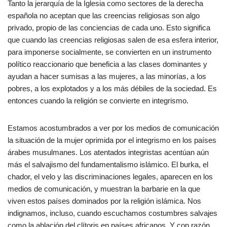
Tanto la jerarquía de la Iglesia como sectores de la derecha
española no aceptan que las creencias religiosas son algo
privado, propio de las conciencias de cada uno. Esto significa
que cuando las creencias religiosas salen de esa esfera interior,
para imponerse socialmente, se convierten en un instrumento
político reaccionario que beneficia a las clases dominantes y
ayudan a hacer sumisas a las mujeres, a las minorías, a los
pobres, a los explotados y a los más débiles de la sociedad. Es
entonces cuando la religión se convierte en integrismo.
Estamos acostumbrados a ver por los medios de comunicación
la situación de la mujer oprimida por el integrismo en los países
árabes musulmanes. Los atentados integristas acentúan aún
más el salvajismo del fundamentalismo islámico. El burka, el
chador, el velo y las discriminaciones legales, aparecen en los
medios de comunicación, y muestran la barbarie en la que
viven estos países dominados por la religión islámica. Nos
indignamos, incluso, cuando escuchamos costumbres salvajes
como la ablación del clítoris en países africanos. Y con razón.