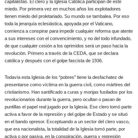
capitalistas. El clero y la Iglesia Católica participan de este
miedo. Por primera vez en muchos años los explotadores
tienen miedo del proletariado. Su mundo se tambalea. Por eso
toda la jerarquía eclesiástica, apoyada por el Vaticano,
comienza a conspirar para impedir cualquier reforma que atente
a sus intereses con el convencimiento, y no del todo infundado,
de que cualquier cesión a los oprimidos será un paso hacia la
revolución. Primero a través de la CEDA, que se declara
católica y después con el golpe fascista de 1936.
Todavía esta Iglesia de los “pobres” tiene la desfachatez de
presentarse como víctima en la guerra civil, como mártires del
cristianismo. Han santificado a curas y monjas fusilados por los
revolucionarios durante la guerra, pero ocultan o pasan de
puntillas el papel real jugado por la Iglesia. Ese clero tomó parte
activa a favor de la represión y del golpe de Estado y se situó
en el bando opresor. Exceptuando a un sector del clero vasco,
que era nacionalista, la totalidad de la Iglesia tomó parte, por
activa o por pasiva, en la conspiración, guerra y represión