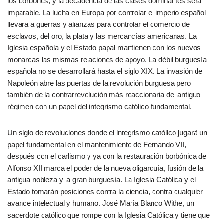
los borbones, y la decadencia de las clases dominantes será
imparable. La lucha en Europa por controlar el imperio español
llevará a guerras y alianzas para controlar el comercio de
esclavos, del oro, la plata y las mercancías americanas. La
Iglesia española y el Estado papal mantienen con los nuevos
monarcas las mismas relaciones de apoyo. La débil burguesía
española no se desarrollará hasta el siglo XIX. La invasión de
Napoleón abre las puertas de la revolución burguesa pero
también de la contrarrevolución más reaccionaria del antiguo
régimen con un papel del integrismo católico fundamental.
Un siglo de revoluciones donde el integrismo católico jugará un
papel fundamental en el mantenimiento de Fernando VII,
después con el carlismo y ya con la restauración borbónica de
Alfonso XII marca el poder de la nueva oligarquía, fusión de la
antigua nobleza y la gran burguesía. La Iglesia Católica y el
Estado tomarán posiciones contra la ciencia, contra cualquier
avance intelectual y humano. José María Blanco Withe, un
sacerdote católico que rompe con la Iglesia Católica y tiene que