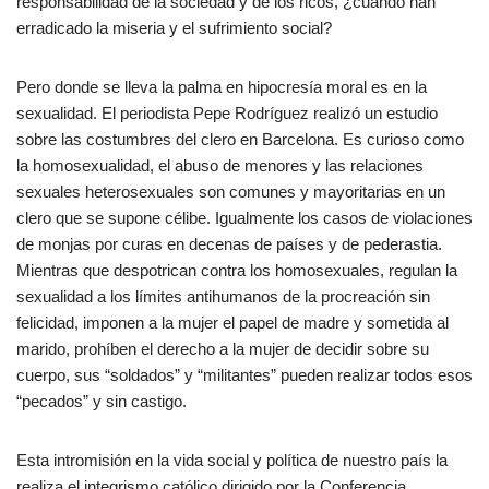
responsabilidad de la sociedad y de los ricos, ¿cuándo han
erradicado la miseria y el sufrimiento social?
Pero donde se lleva la palma en hipocresía moral es en la
sexualidad. El periodista Pepe Rodríguez realizó un estudio
sobre las costumbres del clero en Barcelona. Es curioso como
la homosexualidad, el abuso de menores y las relaciones
sexuales heterosexuales son comunes y mayoritarias en un
clero que se supone célibe. Igualmente los casos de violaciones
de monjas por curas en decenas de países y de pederastia.
Mientras que despotrican contra los homosexuales, regulan la
sexualidad a los límites antihumanos de la procreación sin
felicidad, imponen a la mujer el papel de madre y sometida al
marido, prohíben el derecho a la mujer de decidir sobre su
cuerpo, sus “soldados” y “militantes” pueden realizar todos esos
“pecados” y sin castigo.
Esta intromisión en la vida social y política de nuestro país la
realiza el integrismo católico dirigido por la Conferencia