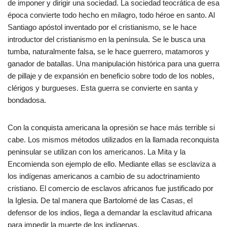
de imponer y dirigir una sociedad. La sociedad teocrática de esa
época convierte todo hecho en milagro, todo héroe en santo. Al
Santiago apóstol inventado por el cristianismo, se le hace
introductor del cristianismo en la península. Se le busca una
tumba, naturalmente falsa, se le hace guerrero, matamoros y
ganador de batallas. Una manipulación histórica para una guerra
de pillaje y de expansión en beneficio sobre todo de los nobles,
clérigos y burgueses. Esta guerra se convierte en santa y
bondadosa.
Con la conquista americana la opresión se hace más terrible si
cabe. Los mismos métodos utilizados en la llamada reconquista
peninsular se utilizan con los americanos. La Mita y la
Encomienda son ejemplo de ello. Mediante ellas se esclaviza a
los indígenas americanos a cambio de su adoctrinamiento
cristiano. El comercio de esclavos africanos fue justificado por
la Iglesia. De tal manera que Bartolomé de las Casas, el
defensor de los indios, llega a demandar la esclavitud africana
para impedir la muerte de los indígenas.