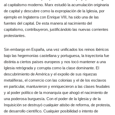
al capitalismo moderno. Marx estudió la acumulación originaria
de capital y descubre como la expropiación de la Iglesia, por
ejemplo en Inglaterra con Enrique VIII, ha sido una de las
fuentes del capital. De esta manera al nacimiento del
capitalismo, contribuyeron, justificándolo las nuevas corrientes
protestantes.
Sin embargo en España, una vez unificados los reinos ibéricos
bajo las hegemonías castellana y portuguesa, la trayectoria fue
distinta a ciertos países europeos y nos tocó mantener a una
Iglesia retrógrada y corrupta como la clase dominante. El
descubrimiento de América y el expolio de sus riquezas
metalíferas, el comercio con las colonias y el de los esclavos
en particular, mantuvieron y enriquecieron a las clases feudales
y al poder político de la monarquía que ahogó el nacimiento de
una poderosa burguesía. Con el poder de la Iglesia y de la
Inquisición se destruyó cualquier atisbo de reforma, de protesta,
de desarrollo científico. Cualquier posibilidad o intento de