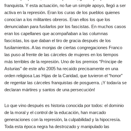
franquista. Y esta actuación, no fue un simple apoyo, llegó a ser
activa en la represión. Eran los curas de los pueblos quienes
conocían a los militantes obreros. Eran ellos los que los
denunciaban para fusilarlos por los fascistas. En muchos casos
eran los capellanes que acompañaban a las columnas
fascistas, los que daban el tiro de gracia después de los
fusilamientos. A las monjas de ciertas congregaciones Franco
las puso al frente de las cárceles de mujeres en los tiempos
más terribles de la represión. Uno de los premios “Príncipe de
Asturias” de este año 2005 ha recaído precisamente en una
orden religiosa Las Hijas de la Caridad, que tuvieron el “honor”
de regentar las cárceles franquistas de posguerra. ¡Y todavía se
declaran mártires y santos de una persecución!
Lo que vino después es historia conocida por todos: el dominio
de la moral y el control de la educación, han marcado
generaciones con la represión, la culpabilidad y la hipocresía.
Toda esta época negra ha destrozado y manipulado las