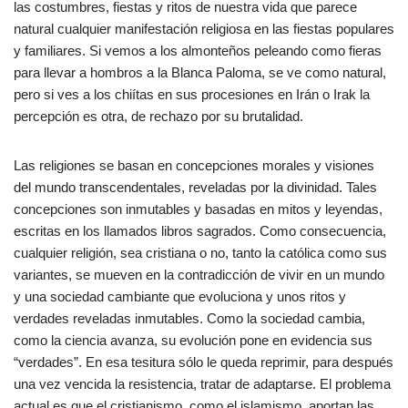
las costumbres, fiestas y ritos de nuestra vida que parece
natural cualquier manifestación religiosa en las fiestas populares
y familiares. Si vemos a los almonteños peleando como fieras
para llevar a hombros a la Blanca Paloma, se ve como natural,
pero si ves a los chiítas en sus procesiones en Irán o Irak la
percepción es otra, de rechazo por su brutalidad.
Las religiones se basan en concepciones morales y visiones
del mundo transcendentales, reveladas por la divinidad. Tales
concepciones son inmutables y basadas en mitos y leyendas,
escritas en los llamados libros sagrados. Como consecuencia,
cualquier religión, sea cristiana o no, tanto la católica como sus
variantes, se mueven en la contradicción de vivir en un mundo
y una sociedad cambiante que evoluciona y unos ritos y
verdades reveladas inmutables. Como la sociedad cambia,
como la ciencia avanza, su evolución pone en evidencia sus
“verdades”. En esa tesitura sólo le queda reprimir, para después
una vez vencida la resistencia, tratar de adaptarse. El problema
actual es que el cristianismo, como el islamismo, aportan las