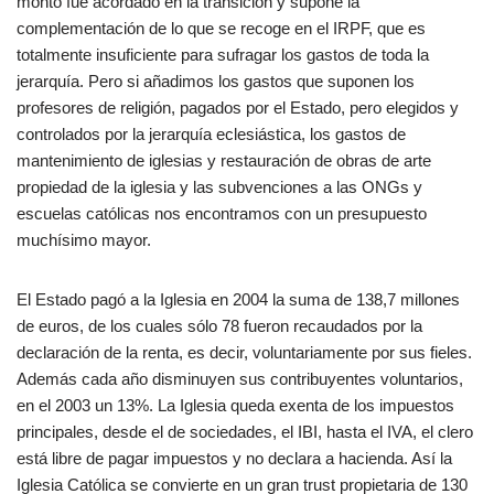
monto fue acordado en la transición y supone la
complementación de lo que se recoge en el IRPF, que es
totalmente insuficiente para sufragar los gastos de toda la
jerarquía. Pero si añadimos los gastos que suponen los
profesores de religión, pagados por el Estado, pero elegidos y
controlados por la jerarquía eclesiástica, los gastos de
mantenimiento de iglesias y restauración de obras de arte
propiedad de la iglesia y las subvenciones a las ONGs y
escuelas católicas nos encontramos con un presupuesto
muchísimo mayor.
El Estado pagó a la Iglesia en 2004 la suma de 138,7 millones
de euros, de los cuales sólo 78 fueron recaudados por la
declaración de la renta, es decir, voluntariamente por sus fieles.
Además cada año disminuyen sus contribuyentes voluntarios,
en el 2003 un 13%. La Iglesia queda exenta de los impuestos
principales, desde el de sociedades, el IBI, hasta el IVA, el clero
está libre de pagar impuestos y no declara a hacienda. Así la
Iglesia Católica se convierte en un gran trust propietaria de 130