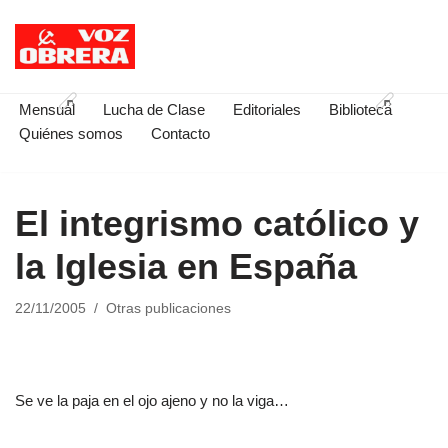
Saltar
al
contenido
Mensual
Lucha de Clase
Editoriales
Biblioteca
Quiénes somos
Contacto
El integrismo católico y
la Iglesia en España
22/11/2005
Otras publicaciones
Se ve la paja en el ojo ajeno y no la viga…