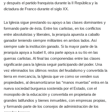
y después el partido franquista durante la II República y la
dictadura de Franco durante el siglo XX.
La Iglesia sigue prestando su apoyo a las clases dominantes y
formando parte de ésta. Entre los carlistas, en los conflictos
entre absolutistas y liberales, la jerarquía apuesta a caballo
ganador teniendo siempre militantes en ambos lados. Así
siempre sale la institución ganado. Si la mayor parte de la
jerarquía apoya a Isabel II, otra parte apoya a su tío en las
guerras carlistas. Al final las componendas entre las clases
significarán para la Iglesia seguir participando del poder. Una
vez eliminados los últimos restos del feudalismo y convertida la
tierra en mercancía, la Iglesia que ve como se venden sus
propiedades, al desamortizarse las “manos muertas” entra en la
nueva sociedad burguesa sostenida por el Estado, con el
monopolio de la educación y convertida en propietaria de
grandes latifundios y bienes inmuebles, con empresas propias,
y formando parte de los consejos de administración de los