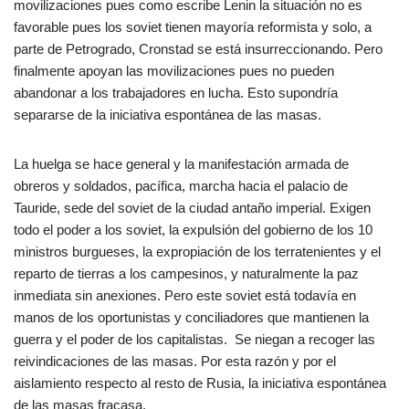
movilizaciones pues como escribe Lenin la situación no es
favorable pues los soviet tienen mayoría reformista y solo, a
parte de Petrogrado, Cronstad se está insurreccionando. Pero
finalmente apoyan las movilizaciones pues no pueden
abandonar a los trabajadores en lucha. Esto supondría
separarse de la iniciativa espontánea de las masas.
La huelga se hace general y la manifestación armada de
obreros y soldados, pacífica, marcha hacia el palacio de
Tauride, sede del soviet de la ciudad antaño imperial. Exigen
todo el poder a los soviet, la expulsión del gobierno de los 10
ministros burgueses, la expropiación de los terratenientes y el
reparto de tierras a los campesinos, y naturalmente la paz
inmediata sin anexiones. Pero este soviet está todavía en
manos de los oportunistas y conciliadores que mantienen la
guerra y el poder de los capitalistas. Se niegan a recoger las
reivindicaciones de las masas. Por esta razón y por el
aislamiento respecto al resto de Rusia, la iniciativa espontánea
de las masas fracasa.