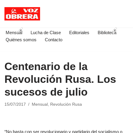
Saltar
al
contenido
Mensual
Lucha de Clase
Editoriales
Biblioteca
Quiénes somos
Contacto
Centenario de la
Revolución Rusa. Los
sucesos de julio
15/07/2017
Mensual
,
Revolución Rusa
“No basta con ser revolucionario y partidario del socialismo o