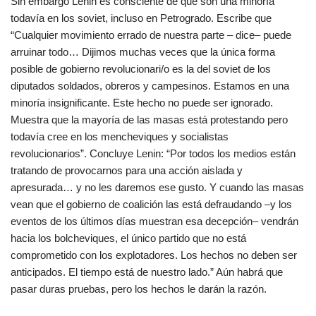
Sin embargo Lenin es consciente de que son una minoría
todavía en los soviet, incluso en Petrogrado. Escribe que
“Cualquier movimiento errado de nuestra parte – dice– puede
arruinar todo… Dijimos muchas veces que la única forma
posible de gobierno revolucionari/o es la del soviet de los
diputados soldados, obreros y campesinos. Estamos en una
minoría insignificante. Este hecho no puede ser ignorado.
Muestra que la mayoría de las masas está protestando pero
todavía cree en los mencheviques y socialistas
revolucionarios”. Concluye Lenin: “Por todos los medios están
tratando de provocarnos para una acción aislada y
apresurada… y no les daremos ese gusto. Y cuando las masas
vean que el gobierno de coalición las está defraudando –y los
eventos de los últimos días muestran esa decepción– vendrán
hacia los bolcheviques, el único partido que no está
comprometido con los explotadores. Los hechos no deben ser
anticipados. El tiempo está de nuestro lado.” Aún habrá que
pasar duras pruebas, pero los hechos le darán la razón.