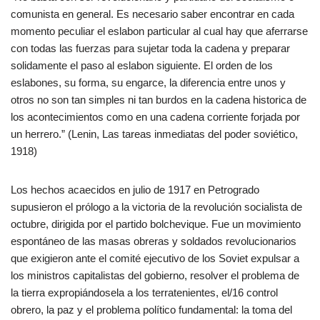
comunista en general. Es necesario saber encontrar en cada
momento peculiar el eslabon particular al cual hay que aferrarse
con todas las fuerzas para sujetar toda la cadena y preparar
solidamente el paso al eslabon siguiente. El orden de los
eslabones, su forma, su engarce, la diferencia entre unos y
otros no son tan simples ni tan burdos en la cadena historica de
los acontecimientos como en una cadena corriente forjada por
un herrero.” (Lenin, Las tareas inmediatas del poder soviético,
1918)
Los hechos acaecidos en julio de 1917 en Petrogrado
supusieron el prólogo a la victoria de la revolución socialista de
octubre, dirigida por el partido bolchevique. Fue un movimiento
espontáneo de las masas obreras y soldados revolucionarios
que exigieron ante el comité ejecutivo de los Soviet expulsar a
los ministros capitalistas del gobierno, resolver el problema de
la tierra expropiándosela a los terratenientes, el/16 control
obrero, la paz y el problema político fundamental: la toma del