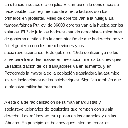
La situación se acelera en julio. El cambio en la conciencia se
hace visible. Los regimientos de ametralladoras son los
primeros en protestar. Miles de obreros van a la huelga. La
famosa fábrica Putilov, de 36000 obreros van a la huelga por los
salarios. El 3 de julio los kadetes -partido derechista- miembros
de gobierno dimiten. Es la constatación de que la derecha no ve
útil el gobierno con los mencheviques y los
socialrevolucionarios. Este gobierno /16de coalición ya no les
sirve para frenar las masas en revolución ni a los bolcheviques.
La radicalización de los trabajadores va en aumento, y en
Petrogrado la mayoría de la población trabajadora ha asumido
las reivindicaciones de los bolcheviques. Significa también que
la ofensiva militar ha fracasado.
A esta ola de radicalización se suman anarquistas y
socialrevolucionarios de izquierdas que rompen con su ala
derecha. Los mítines se multiplican en los cuarteles y en las
fábricas. En principio los bolcheviques intentan frenar las