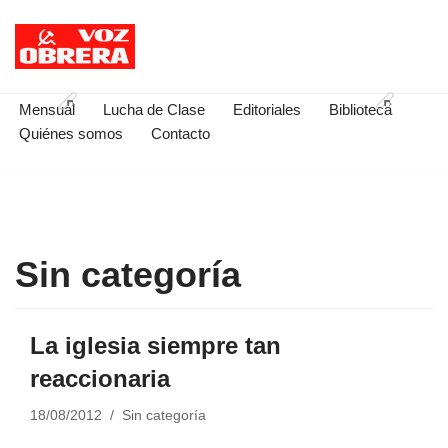
Saltar
al
contenido
Mensual
Lucha de Clase
Editoriales
Biblioteca
Quiénes somos
Contacto
Sin categoría
La iglesia siempre tan
reaccionaria
18/08/2012
Sin categoría