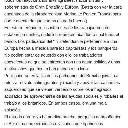
todos los reaccionarios antimigrantes, nacionalistas y
soberanistas de Gran Bretaña y Europa. (Basta con ver la cara
encantada de la ultraderechista Marine Le Pen en Francia para
darse cuenta de que eso no es nada bueno.)
En este referéndum, los intereses de los trabajadores no
estaban presentes, nadie los representaba, fuera cual fuera el
bando. Los partidarios del “in” defendían la pertenencia a una
Europa hecha a medida para los capitalistas y los banqueros.
No podían estar de acuerdo con ello los trabajadores
conscientes de que se enfrentan con una casta política y unas
instituciones que nunca han estado a su lado.
Pero ponerse en la fila de los partidarios del Brexit equivalía a
reforzar el voto antimigrantes y racista y apoyar las calumnias
asquerosas que se vienen vertiendo sobre los inmigrados
acusados de aprovecharse de las ayudas sociales y robarles el
trabajo a los británicos. En ambos casos, era una mala
solución.
El mundo obrero ya ha perdido mucho, porque la campaña por
el Brexit ha empeorado las divisiones que oponen los