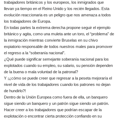
trabajadores británicos y los europeos, los inmigrados que
llevan ya tiempo en el Reino Unido y los recién llegados. Esta
evolución reaccionaria es un peligro que nos amenaza a todos
los trabajadores de Europa.
En todas partes la extrema derecha propone seguir el ejemplo
británico y agita, como una muleta ante un toro, el “problema” de
la inmigración mientras convierte Bruselas en su chivo
expiatorio responsable de todos nuestros males para promover
el regreso a la “soberanía nacional”.
¿Qué puede significar semejante soberanía nacional para los
explotados cuando su empleo, su salario, su pensión dependen
de la buena o mala voluntad de la patronal?
Y ¡¿cómo se puede creer que regresar a la peseta mejoraría el
nivel de vida de los trabajadores cuando los patrones no dejan
de hundirlo?!
Dentro de la Unión Europea como fuera de ella, un banquero
sigue siendo un banquero y un patrón sigue siendo un patrón.
Hacer creer a los trabajadores que podrían escapar de la
explotación o encontrar cierta protección confiando en su