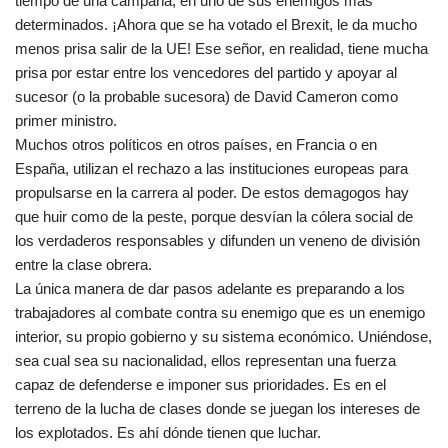
tiempo de una campaña, en uno de sus enemigos más
determinados. ¡Ahora que se ha votado el Brexit, le da mucho
menos prisa salir de la UE! Ese señor, en realidad, tiene mucha
prisa por estar entre los vencedores del partido y apoyar al
sucesor (o la probable sucesora) de David Cameron como
primer ministro.
Muchos otros políticos en otros países, en Francia o en
España, utilizan el rechazo a las instituciones europeas para
propulsarse en la carrera al poder. De estos demagogos hay
que huir como de la peste, porque desvían la cólera social de
los verdaderos responsables y difunden un veneno de división
entre la clase obrera.
La única manera de dar pasos adelante es preparando a los
trabajadores al combate contra su enemigo que es un enemigo
interior, su propio gobierno y su sistema económico. Uniéndose,
sea cual sea su nacionalidad, ellos representan una fuerza
capaz de defenderse e imponer sus prioridades. Es en el
terreno de la lucha de clases donde se juegan los intereses de
los explotados. Es ahí dónde tienen que luchar.