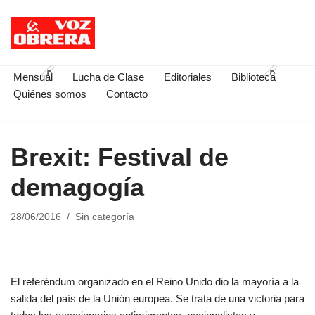
Saltar
al
contenido
Mensual
Lucha de Clase
Editoriales
Biblioteca
Quiénes somos
Contacto
Brexit: Festival de
demagogía
28/06/2016
Sin categoría
El referéndum organizado en el Reino Unido dio la mayoría a la
salida del país de la Unión europea. Se trata de una victoria para