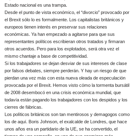
Estado nacional es una trampa.
Desde el punto de vista económico, el “divorcio” provocado por
el Brexit sólo lo es formalmente. Los capitalistas británicos y
europeos tienen interés en preservar sus relaciones
económicas. Ya han empezado a agitarse para que sus
representantes políticos escribieran otros tratados y firmaran
otros acuerdos. Pero para los explotados, será otra vez el
mismo chantaje a base de competitividad.
Si los trabajadores se dejan desviar de sus intereses de clase
por falsos debates, siempre perderán. Y hay un riesgo de que
pierdan una vez más con esta nueva oleada de especulación
provocada por el Brexit. Hemos visto cómo la tormenta bursátil
de 2008 desembocó en una crisis económica mundial, que
todavía están pagando los trabajadores con los despidos y los
cierres de fábricas.
Los políticos británicos son tan mentirosos y demagogos como
los de aquí. Boris Johnson, el exalcalde de Londres, que hace
unos años era un partidario de la UE, se ha convertido, el