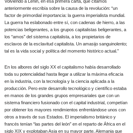
Volviendo a Lenin, en esa primera carta, que citamos
anteriormente escribía sobre la causa de la revolución: “un
factor de primordial importancia: la guerra imperialista mundial.
La guerra ha eslabonado entre sí, con cadenas de hierro, a las
potencias beligerantes, a los grupos capitalistas beligerantes, a
los “amos” del sistema capitalista, a los propietarios de
esclavos de la esclavitud capitalista. Un amasijo sanguinolento;
tal es la vida social y política del momento histórico actual.”
En los albores del siglo XX el capitalismo había desarrollado
toda su potencialidad hasta llegar a utilizar la máxima eficacia
en la industria, con la tecnología y la ciencia aplicada a la
producción. Pero este desarrollo tecnológico y científico estaba
en manos de los grandes grupos empresariales que con un
sistema financiero fusionado con el capital industrial, competían
por obtener los mayores rendimientos enfrentándose unos con
otros a través de sus Estados. El imperialismo británico y
francés tenían “las partes del león” en el reparto de África en el
siglo XIX y explotaban Asia en su mayor parte. Alemania que