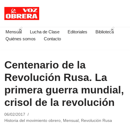
Saltar
al
contenido
Mensual
Lucha de Clase
Editoriales
Biblioteca
Quiénes somos
Contacto
Centenario de la
Revolución Rusa. La
primera guerra mundial,
crisol de la revolución
06/02/2017
Historia del movimiento obrero
,
Mensual
,
Revolución Rusa