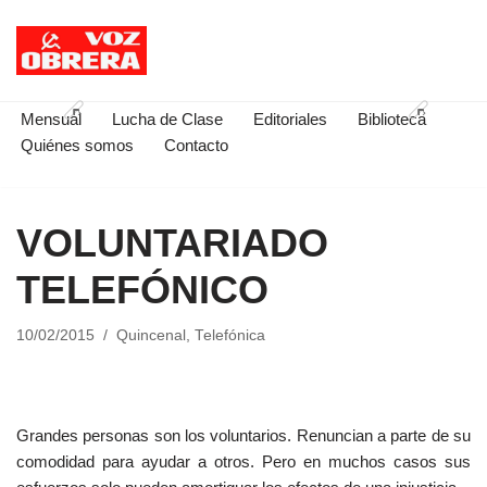
Saltar
al
contenido
Mensual
Lucha de Clase
Editoriales
Biblioteca
Quiénes somos
Contacto
VOLUNTARIADO
TELEFÓNICO
10/02/2015
Quincenal
,
Telefónica
Grandes personas son los voluntarios. Renuncian a parte de su
comodidad para ayudar a otros. Pero en muchos casos sus