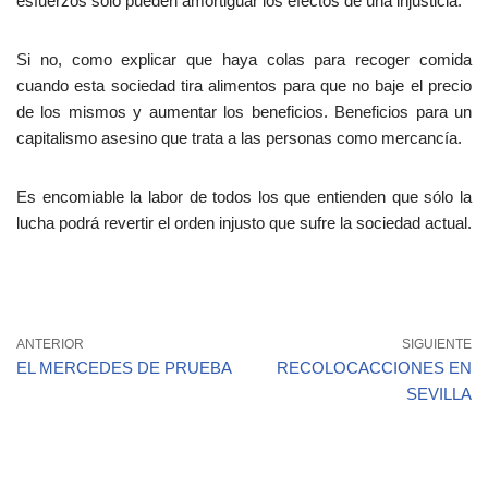
esfuerzos solo pueden amortiguar los efectos de una injusticia.
Si no, como explicar que haya colas para recoger comida
cuando esta sociedad tira alimentos para que no baje el precio
de los mismos y aumentar los beneficios. Beneficios para un
capitalismo asesino que trata a las personas como mercancía.
Es encomiable la labor de todos los que entienden que sólo la
lucha podrá revertir el orden injusto que sufre la sociedad actual.
ANTERIOR
SIGUIENTE
EL MERCEDES DE PRUEBA
RECOLOCACCIONES EN
SEVILLA