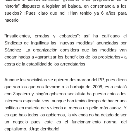
historia” dispuesto a legislar tal bajada, en consonancia a los
sueldos? ¡Pues claro que no! ¡Han tenido ya 6 años para
hacerlo!
“Insuficientes, erradas y cobardes”: así ha calificado el
Sindicato de Inquilinas las “nuevas medidas” anunciadas por
Sánchez. La organización considera que las medidas van
encaminadas a «garantizar los beneficios de los propietarios» a
costa de la estabilidad de los arrendatarios.
Aunque los socialistas se quieren desmarcar del PP, pues dicen
que son los que nos llevaron a la burbuja del 2008, esta estalló
con Zapatero y ningún gobierno socialista ha puesto coto a los
intereses especulativos, aunque han tenido tiempo de hacer una
política en materia de vivienda al menos un pelín más audaz. Y
es que bajo todos los gobiernos, la vivienda no ha dejado de ser
un negocio pues este es el funcionamiento normal del
capitalismo. ¡Urge derribarlo!