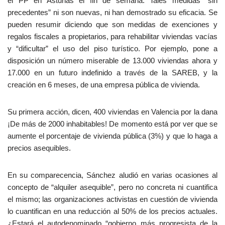
el PP en Asturias el fin de semana. Tales medidas “sin
precedentes” ni son nuevas, ni han demostrado su eficacia. Se
pueden resumir diciendo que son medidas de exenciones y
regalos fiscales a propietarios, para rehabilitar viviendas vacías
y “dificultar” el uso del piso turístico. Por ejemplo, pone a
disposición un número miserable de 13.000 viviendas ahora y
17.000 en un futuro indefinido a través de la SAREB, y la
creación en 6 meses, de una empresa pública de vivienda.
Su primera acción, dicen, 400 viviendas en Valencia por la dana
¡De más de 2000 inhabitables! De momento está por ver que se
aumente el porcentaje de vivienda pública (3%) y que lo haga a
precios asequibles.
En su comparecencia, Sánchez aludió en varias ocasiones al
concepto de “alquiler asequible”, pero no concreta ni cuantifica
el mismo; las organizaciones activistas en cuestión de vivienda
lo cuantifican en una reducción al 50% de los precios actuales.
¿Estará el autodenominado “gobierno más progresista de la