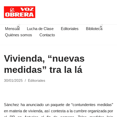
Saltar
al
contenido
Mensual
Lucha de Clase
Editoriales
Biblioteca
Quiénes somos
Contacto
Vivienda, “nuevas
medidas” tra la lá
30/01/2025
Editoriales
Sánchez ha anunciado un paquete de “contundentes medidas”
en materia de vivienda, así contesta a la cumbre organizada por