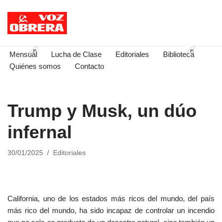
Saltar
al
contenido
Mensual
Lucha de Clase
Editoriales
Biblioteca
Quiénes somos
Contacto
Trump y Musk, un dúo
infernal
30/01/2025
Editoriales
California, uno de los estados más ricos del mundo, del país
más rico del mundo, ha sido incapaz de controlar un incendio