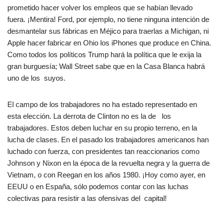
prometido hacer volver los empleos que se habían llevado
fuera. ¡Mentira! Ford, por ejemplo, no tiene ninguna intención de
desmantelar sus fábricas en Méjico para traerlas a Michigan, ni
Apple hacer fabricar en Ohio los iPhones que produce en China.
Como todos los políticos Trump hará la política que le exija la
gran burguesía; Wall Street sabe que en la Casa Blanca habrá
uno de los suyos.
El campo de los trabajadores no ha estado representado en
esta elección. La derrota de Clinton no es la de los
trabajadores. Estos deben luchar en su propio terreno, en la
lucha de clases. En el pasado los trabajadores americanos han
luchado con fuerza, con presidentes tan reaccionarios como
Johnson y Nixon en la época de la revuelta negra y la guerra de
Vietnam, o con Reegan en los años 1980. ¡Hoy como ayer, en
EEUU o en España, sólo podemos contar con las luchas
colectivas para resistir a las ofensivas del capital!