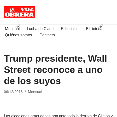
Saltar
al
contenido
Mensual
Lucha de Clase
Editoriales
Biblioteca
Quiénes somos
Contacto
Trump presidente, Wall
Street reconoce a uno
de los suyos
06/12/2016
Mensual
Las elecciones americanas son ante todo la derrota de Clinton y