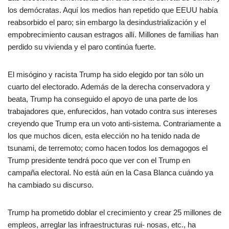
los demócratas. Aquí los medios han repetido que EEUU había
reabsorbido el paro; sin embargo la desindustrialización y el
empobrecimiento causan estragos allí. Millones de familias han
perdido su vivienda y el paro continúa fuerte.
El misógino y racista Trump ha sido elegido por tan sólo un
cuarto del electorado. Además de la derecha conservadora y
beata, Trump ha conseguido el apoyo de una parte de los
trabajadores que, enfurecidos, han votado contra sus intereses
creyendo que Trump era un voto anti-sistema. Contrariamente a
los que muchos dicen, esta elección no ha tenido nada de
tsunami, de terremoto; como hacen todos los demagogos el
Trump presidente tendrá poco que ver con el Trump en
campaña electoral. No está aún en la Casa Blanca cuándo ya
ha cambiado su discurso.
Trump ha prometido doblar el crecimiento y crear 25 millones de
empleos, arreglar las infraestructuras rui- nosas, etc., ha