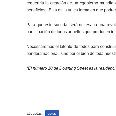
requeriría la creación de un «gobierno mundial»
beneficios. ¡Esta es la única forma en que podre
Para que esto suceda, será necesaria una revolu
participación de todos aquellos que producen to
Necesitaremos el talento de todos para construi
bandera nacional, sino por el bien de toda nuestr
*El número 10 de Downing Street es la residencia o
Etiquetas:
JUN26