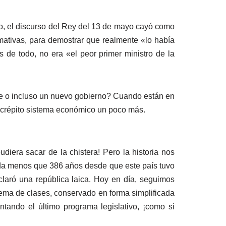
yo, el discurso del Rey del 13 de mayo cayó como
mativas, para demostrar que realmente «lo había
 de todo, no era «el peor primer ministro de la
te o incluso un nuevo gobierno? Cuando están en
 decrépito sistema económico un poco más.
diera sacar de la chistera! Pero la historia nos
ada menos que 386 años desde que este país tuvo
claró una república laica. Hoy en día, seguimos
istema de clases, conservado en forma simplificada
ntando el último programa legislativo, ¡como si