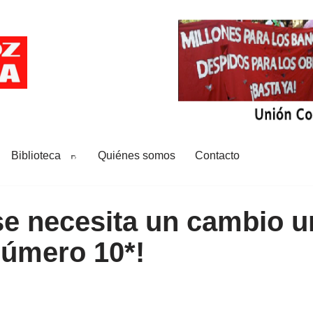
Biblioteca
Quiénes somos
Contacto
se necesita un cambio u
número 10*!