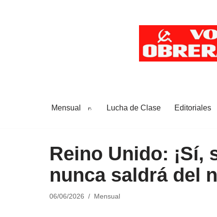
Saltar
al
contenido
Mensual
Lucha de Clase
Editoriales
Reino Unido: ¡Sí, 
nunca saldrá del 
06/06/2026
Mensual