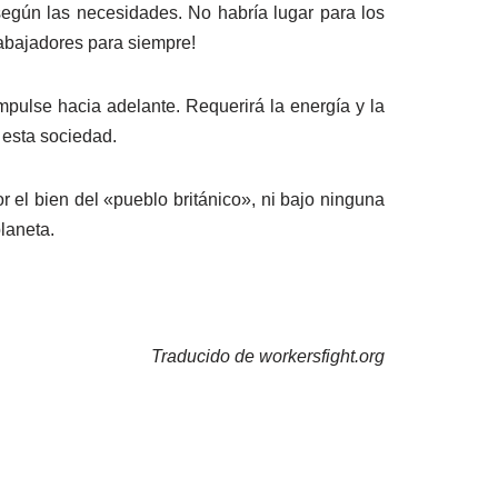
 según las necesidades. No habría lugar para los
rabajadores para siempre!
mpulse hacia adelante. Requerirá la energía y la
 esta sociedad.
 el bien del «pueblo británico», ni bajo ninguna
laneta.
Traducido de workersfight.org