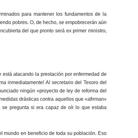
terminados para mantener los fundamentos de la
n siendo pobres. O, de hecho, se empobrecerán aún
cubierta del que pronto será ex primer ministro,
se está atacando la prestación por enfermedad de
ma inmediatamente! Al secretario del Tesoro del
nunciado ningún «proyecto de ley de reforma del
o medidas drásticas contra aquellos que «afirman»
 se pregunta si era capaz de oír lo que estaba
del mundo en beneficio de toda su población. Eso