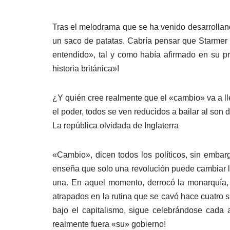
Tras el melodrama que se ha venido desarrolland
un saco de patatas. Cabría pensar que Starmer 
entendido», tal y como había afirmado en su pr
historia británica»!
¿Y quién cree realmente que el «cambio» va a l
el poder, todos se ven reducidos a bailar al son
La república olvidada de Inglaterra
«Cambio», dicen todos los políticos, sin embarg
enseña que solo una revolución puede cambiar l
una. En aquel momento, derrocó la monarquía, e
atrapados en la rutina que se cavó hace cuatro si
bajo el capitalismo, sigue celebrándose cada a
realmente fuera «su» gobierno!