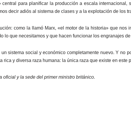
 central para planificar la producción a escala internacional,
mos decir adiós al sistema de clases y a la explotación de los t
ción: como la llamó Marx, «el motor de la historia» que nos i
do lo que necesitamos y que hacen funcionar los engranajes de
r un sistema social y económico completamente nuevo. Y no por
a rica y diversa raza humana: la única raza que existe en este p
ficial y la sede del primer ministro británico.