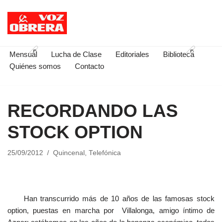
Saltar
al
contenido
Mensual
Lucha de Clase
Editoriales
Biblioteca
Quiénes somos
Contacto
RECORDANDO LAS
STOCK OPTION
25/09/2012
Quincenal
,
Telefónica
Han transcurrido más de 10 años de las famosas stock
option, puestas en marcha por Villalonga, amigo íntimo de