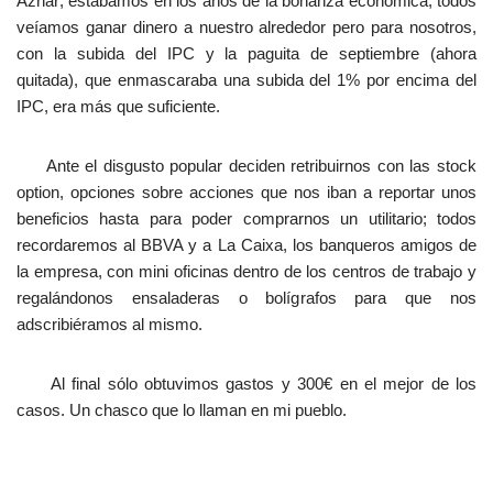
Aznar; estábamos en los años de la bonanza económica, todos
veíamos ganar dinero a nuestro alrededor pero para nosotros,
con la subida del IPC y la paguita de septiembre (ahora
quitada), que enmascaraba una subida del 1% por encima del
IPC, era más que suficiente.
Ante el disgusto popular deciden retribuirnos con las stock
option, opciones sobre acciones que nos iban a reportar unos
beneficios hasta para poder comprarnos un utilitario; todos
recordaremos al BBVA y a La Caixa, los banqueros amigos de
la empresa, con mini oficinas dentro de los centros de trabajo y
regalándonos ensaladeras o bolígrafos para que nos
adscribiéramos al mismo.
Al final sólo obtuvimos gastos y 300€ en el mejor de los
casos. Un chasco que lo llaman en mi pueblo.