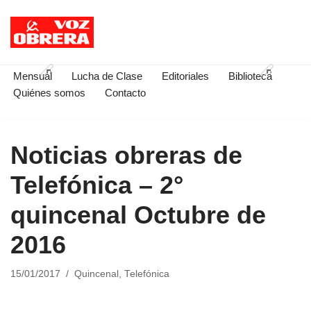
Saltar
al
contenido
Mensual
Lucha de Clase
Editoriales
Biblioteca
Quiénes somos
Contacto
Noticias obreras de
Telefónica – 2°
quincenal Octubre de
2016
15/01/2017
Quincenal
,
Telefónica