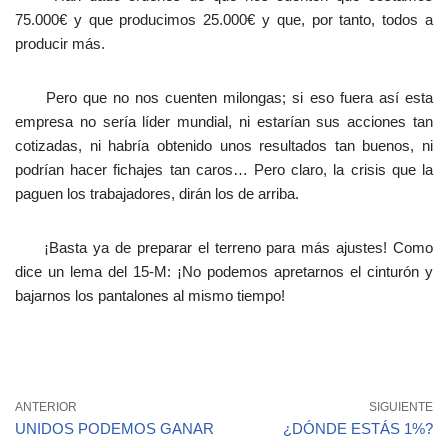
75.000€ y que producimos 25.000€ y que, por tanto, todos a
producir más.
Pero que no nos cuenten milongas; si eso fuera así esta
empresa no sería líder mundial, ni estarían sus acciones tan
cotizadas, ni habría obtenido unos resultados tan buenos, ni
podrían hacer fichajes tan caros… Pero claro, la crisis que la
paguen los trabajadores, dirán los de arriba.
¡Basta ya de preparar el terreno para más ajustes! Como
dice un lema del 15-M: ¡No podemos apretarnos el cinturón y
bajarnos los pantalones al mismo tiempo!
ANTERIOR
SIGUIENTE
UNIDOS PODEMOS GANAR
¿DÓNDE ESTÁS 1%?