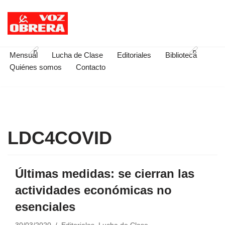
Saltar
al
contenido
Mensual
Lucha de Clase
Editoriales
Biblioteca
Quiénes somos
Contacto
LDC4COVID
Últimas medidas: se cierran las
actividades económicas no
esenciales