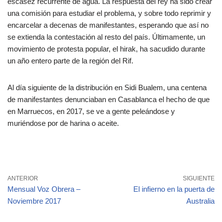
escasez recurrente de agua. La respuesta del rey ha sido crear
una comisión para estudiar el problema, y sobre todo reprimir y
encarcelar a decenas de manifestantes, esperando que así no
se extienda la contestación al resto del país. Últimamente, un
movimiento de protesta popular, el hirak, ha sacudido durante
un año entero parte de la región del Rif.
Al día siguiente de la distribución en Sidi Bualem, una centena
de manifestantes denunciaban en Casablanca el hecho de que
en Marruecos, en 2017, se ve a gente peleándose y
muriéndose por de harina o aceite.
ANTERIOR
SIGUIENTE
Mensual Voz Obrera –
El infierno en la puerta de
Noviembre 2017
Australia