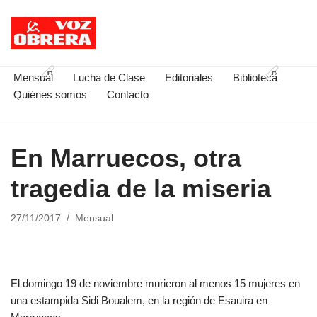
Saltar
al
contenido
Mensual
Lucha de Clase
Editoriales
Biblioteca
Quiénes somos
Contacto
En Marruecos, otra
tragedia de la miseria
27/11/2017
Mensual
El domingo 19 de noviembre murieron al menos 15 mujeres en
una estampida Sidi Boualem, en la región de Esauira en