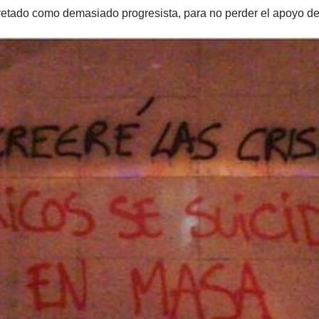
retado como demasiado progresista, para no perder el apoyo de