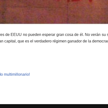
ores de EEUU no pueden esperar gran cosa de él. No verán su
gran capital, que es el verdadero régimen ganador de la democr
 multimillonario!