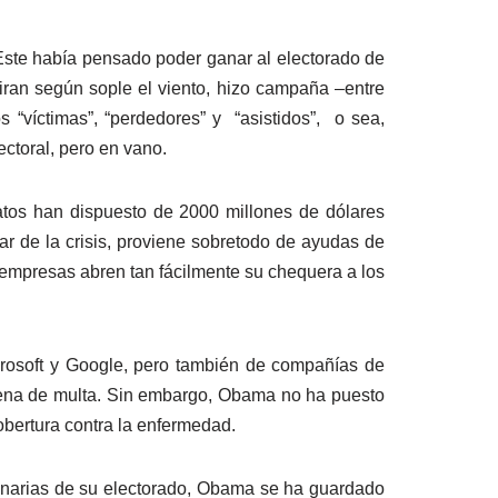
te había pensado poder ganar al electorado de
ran según sople el viento, hizo campaña –entre
 “víctimas”, “perdedores” y “asistidos”, o sea,
ctoral, pero en vano.
atos han dispuesto de 2000 millones de dólares
ar de la crisis, proviene sobretodo de ayudas de
 empresas abren tan fácilmente su chequera a los
soft y Google, pero también de compañías de
 pena de multa. Sin embargo, Obama no ha puesto
bertura contra la enfermedad.
arias de su electorado, Obama se ha guardado