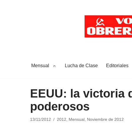
Saltar
al
contenido
Mensual
Lucha de Clase
Editoriales
EEUU: la victoria 
poderosos
13/11/2012
2012
,
Mensual
,
Noviembre de 2012