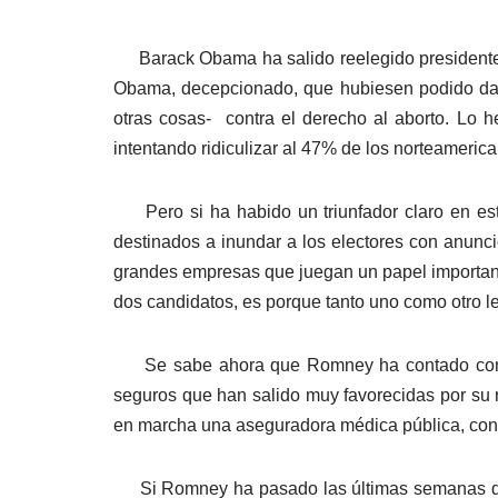
Barack Obama ha salido reelegido presidente 
Obama, decepcionado, que hubiesen podido dar 
otras cosas- contra el derecho al aborto. Lo h
intentando ridiculizar al 47% de los norteameric
Pero si ha habido un triunfador claro en esta
destinados a inundar a los electores con anunci
grandes empresas que juegan un papel importante
dos candidatos, es porque tanto uno como otro l
Se sabe ahora que Romney ha contado con el
seguros que han salido muy favorecidas por su 
en marcha una aseguradora médica pública, con 
Si Romney ha pasado las últimas semanas de 