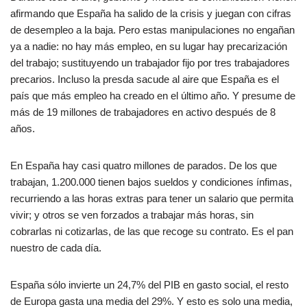
afirmando que España ha salido de la crisis y juegan con cifras
de desempleo a la baja. Pero estas manipulaciones no engañan
ya a nadie: no hay más empleo, en su lugar hay precarización
del trabajo; sustituyendo un trabajador fijo por tres trabajadores
precarios. Incluso la presda sacude al aire que España es el
país que más empleo ha creado en el último año. Y presume de
más de 19 millones de trabajadores en activo después de 8
años.
En España hay casi quatro millones de parados. De los que
trabajan, 1.200.000 tienen bajos sueldos y condiciones ínfimas,
recurriendo a las horas extras para tener un salario que permita
vivir; y otros se ven forzados a trabajar más horas, sin
cobrarlas ni cotizarlas, de las que recoge su contrato. Es el pan
nuestro de cada día.
España sólo invierte un 24,7% del PIB en gasto social, el resto
de Europa gasta una media del 29%. Y esto es solo una media,