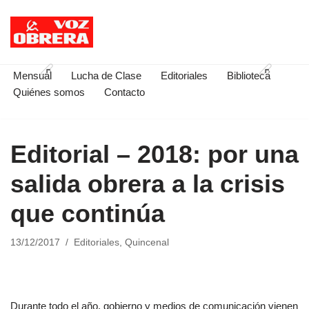
Saltar
al
contenido
Mensual
Lucha de Clase
Editoriales
Biblioteca
Quiénes somos
Contacto
Editorial – 2018: por una
salida obrera a la crisis
que continúa
13/12/2017
Editoriales
,
Quincenal
Durante todo el año, gobierno y medios de comunicación vienen