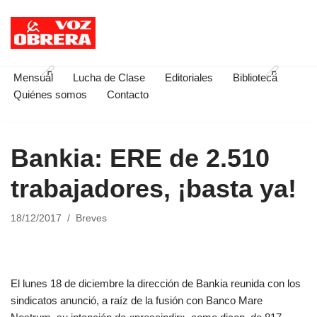
Saltar
al
contenido
Mensual
Lucha de Clase
Editoriales
Biblioteca
Quiénes somos
Contacto
Bankia: ERE de 2.510
trabajadores, ¡basta ya!
18/12/2017
Breves
El lunes 18 de diciembre la dirección de Bankia reunida con los
sindicatos anunció, a raíz de la fusión con Banco Mare