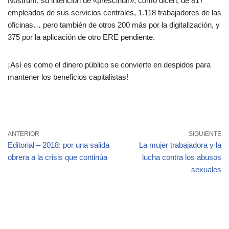
Nostrum, su intención de «prescindir», como dicen, de 817
empleados de sus servicios centrales, 1.118 trabajadores de las
oficinas… pero también de otros 200 más por la digitalización, y
375 por la aplicación de otro ERE pendiente.
¡Así es como el dinero público se convierte en despidos para
mantener los beneficios capitalistas!
ANTERIOR
SIGUIENTE
Editorial – 2018: por una salida
La mujer trabajadora y la
obrera a la crisis que continúa
lucha contra los abusos
sexuales