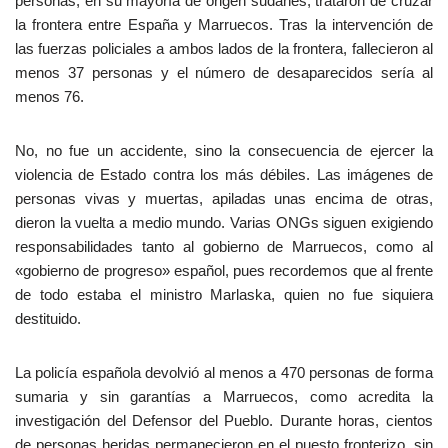
personas, en su mayoría de origen sudanés, trataron de cruzar
la frontera entre España y Marruecos. Tras la intervención de
las fuerzas policiales a ambos lados de la frontera, fallecieron al
menos 37 personas y el número de desaparecidos sería al
menos 76.
No, no fue un accidente, sino la consecuencia de ejercer la
violencia de Estado contra los más débiles. Las imágenes de
personas vivas y muertas, apiladas unas encima de otras,
dieron la vuelta a medio mundo. Varias ONGs siguen exigiendo
responsabilidades tanto al gobierno de Marruecos, como al
«gobierno de progreso» español, pues recordemos que al frente
de todo estaba el ministro Marlaska, quien no fue siquiera
destituido.
La policía española devolvió al menos a 470 personas de forma
sumaria y sin garantías a Marruecos, como acredita la
investigación del Defensor del Pueblo. Durante horas, cientos
de personas heridas permanecieron en el puesto fronterizo, sin