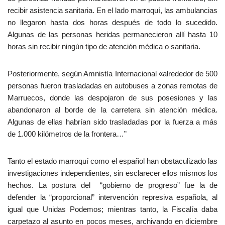
recibir asistencia sanitaria. En el lado marroquí, las ambulancias
no llegaron hasta dos horas después de todo lo sucedido.
Algunas de las personas heridas permanecieron allí hasta 10
horas sin recibir ningún tipo de atención médica o sanitaria.
Posteriormente, según Amnistía Internacional «alrededor de 500
personas fueron trasladadas en autobuses a zonas remotas de
Marruecos, donde las despojaron de sus posesiones y las
abandonaron al borde de la carretera sin atención médica.
Algunas de ellas habrían sido trasladadas por la fuerza a más
de 1.000 kilómetros de la frontera…”
Tanto el estado marroquí como el español han obstaculizado las
investigaciones independientes, sin esclarecer ellos mismos los
hechos. La postura del “gobierno de progreso” fue la de
defender la “proporcional” intervención represiva española, al
igual que Unidas Podemos; mientras tanto, la Fiscalía daba
carpetazo al asunto en pocos meses, archivando en diciembre