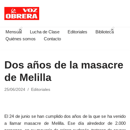
Saltar
al
contenido
Mensual
Lucha de Clase
Editoriales
Biblioteca
Quiénes somos
Contacto
Dos años de la masacre
de Melilla
25/06/2024
Editoriales
El 24 de junio se han cumplido dos años de la que se ha venido
a llamar masacre de Melilla. Ese día alrededor de 2.000