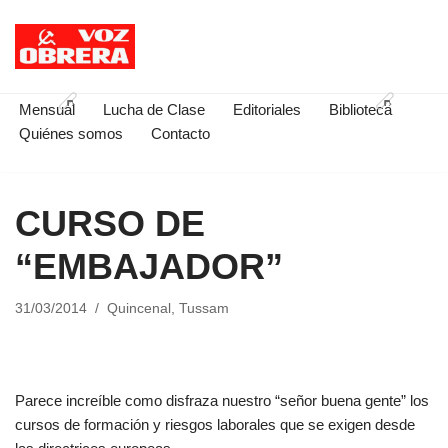
Saltar
al
contenido
Mensual
Lucha de Clase
Editoriales
Biblioteca
Quiénes somos
Contacto
CURSO DE
“EMBAJADOR”
31/03/2014
Quincenal
,
Tussam
Parece increíble como disfraza nuestro “señor buena gente” los
cursos de formación y riesgos laborales que se exigen desde