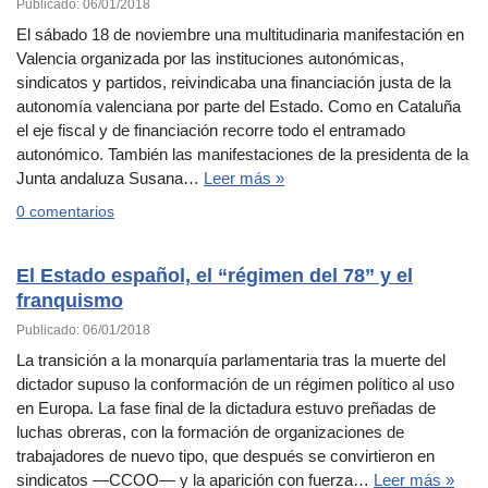
Publicado: 06/01/2018
El sábado 18 de noviembre una multitudinaria manifestación en
Valencia organizada por las instituciones autonómicas,
sindicatos y partidos, reivindicaba una financiación justa de la
autonomía valenciana por parte del Estado. Como en Cataluña
el eje fiscal y de financiación recorre todo el entramado
autonómico. También las manifestaciones de la presidenta de la
Junta andaluza Susana…
Leer más »
0 comentarios
El Estado español, el “régimen del 78” y el
franquismo
Publicado: 06/01/2018
La transición a la monarquía parlamentaria tras la muerte del
dictador supuso la conformación de un régimen político al uso
en Europa. La fase final de la dictadura estuvo preñadas de
luchas obreras, con la formación de organizaciones de
trabajadores de nuevo tipo, que después se convirtieron en
sindicatos —CCOO— y la aparición con fuerza…
Leer más »