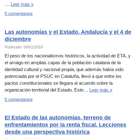
…
Leer más »
0 comentarios
Las autonomías y el Estado. Andalucía y el 4 de
diciembre
Publicado: 06/01/2018
El peso de los nacionalismos históricos, la actividad de ETA, y
el arraigo en amplias capas de la población catalana de la
identidad cultural y nacional propia, que además había sido
potenciada por el PSUC en Cataluña, llevó a que entre los
pactos constitucionales se llegara al acuerdo sobre la
organización territorial del Estado. Este…
Leer más »
0 comentarios
El Estado de las autonomías, terreno de
enfrentamientos por la renta fiscal. Lecciones
desde una perspectiva histórica