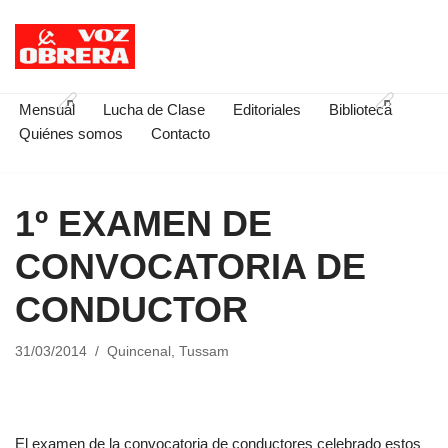
Saltar
al
contenido
Mensual
Lucha de Clase
Editoriales
Biblioteca
Quiénes somos
Contacto
1º EXAMEN DE
CONVOCATORIA DE
CONDUCTOR
31/03/2014
Quincenal
,
Tussam
El examen de la convocatoria de conductores celebrado estos