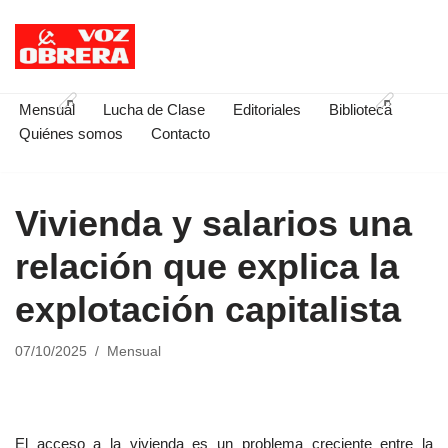
Saltar
al
contenido
Mensual
Lucha de Clase
Editoriales
Biblioteca
Quiénes somos
Contacto
Vivienda y salarios una
relación que explica la
explotación capitalista
07/10/2025
Mensual
El acceso a la vivienda es un problema creciente entre la