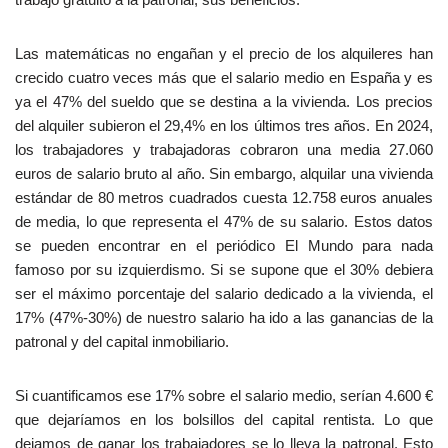
Las matemáticas no engañan y el precio de los alquileres han
crecido cuatro veces más que el salario medio en España y es
ya el 47% del sueldo que se destina a la vivienda. Los precios
del alquiler subieron el 29,4% en los últimos tres años. En 2024,
los trabajadores y trabajadoras cobraron una media 27.060
euros de salario bruto al año. Sin embargo, alquilar una vivienda
estándar de 80 metros cuadrados cuesta 12.758 euros anuales
de media, lo que representa el 47% de su salario. Estos datos
se pueden encontrar en el periódico El Mundo para nada
famoso por su izquierdismo. Si se supone que el 30% debiera
ser el máximo porcentaje del salario dedicado a la vivienda, el
17% (47%-30%) de nuestro salario ha ido a las ganancias de la
patronal y del capital inmobiliario.
Si cuantificamos ese 17% sobre el salario medio, serían 4.600 €
que dejaríamos en los bolsillos del capital rentista. Lo que
dejamos de ganar los trabajadores se lo lleva la patronal. Esto