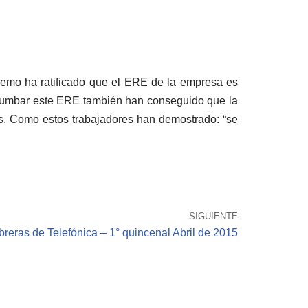
premo ha ratificado que el ERE de la empresa es
r tumbar este ERE también han conseguido que la
s. Como estos trabajadores han demostrado: “se
SIGUIENTE
breras de Telefónica – 1° quincenal Abril de 2015