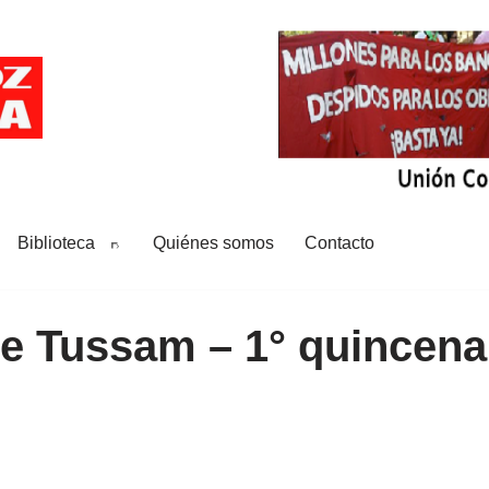
Biblioteca
Quiénes somos
Contacto
de Tussam – 1° quincenal