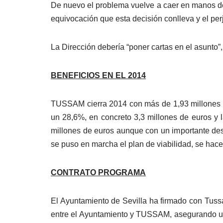
De nuevo el problema vuelve a caer en manos del 
equivocación que esta decisión conlleva y el perj
La Dirección debería “poner cartas en el asunto”
BENEFICIOS EN EL 2014
TUSSAM cierra 2014 con más de 1,93 millones de
un 28,6%, en concreto 3,3 millones de euros y l
millones de euros aunque con un importante de
se puso en marcha el plan de viabilidad, se hace
CONTRATO PROGRAMA
El Ayuntamiento de Sevilla ha firmado con Tuss
entre el Ayuntamiento y TUSSAM, asegurando un ad