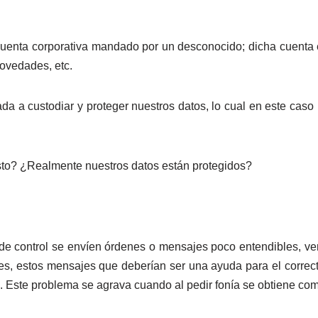
cuenta corporativa mandado por un desconocido; dicha cuenta
novedades, etc.
a a custodiar y proteger nuestros datos, lo cual en este caso h
sto? ¿Realmente nuestros datos están protegidos?
e control se envíen órdenes o mensajes poco entendibles, ver
les, estos mensajes que deberían ser una ayuda para el correct
. Este problema se agrava cuando al pedir fonía se obtiene como