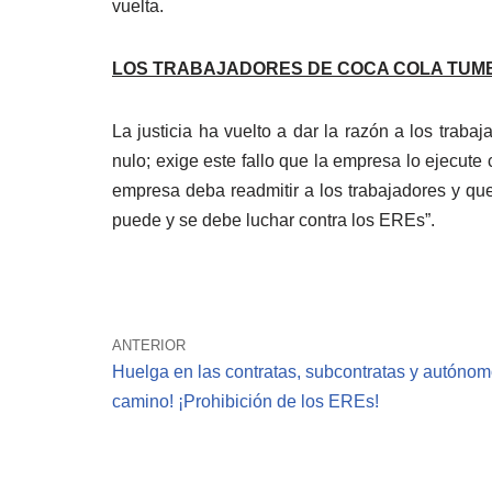
vuelta.
LOS TRABAJADORES DE COCA COLA TUMB
La justicia ha vuelto a dar la razón a los tra
nulo; exige este fallo que la empresa lo ejecu
empresa deba readmitir a los trabajadores y q
puede y se debe luchar contra los EREs”.
ANTERIOR
Huelga en las contratas, subcontratas y autónomo
camino! ¡Prohibición de los EREs!