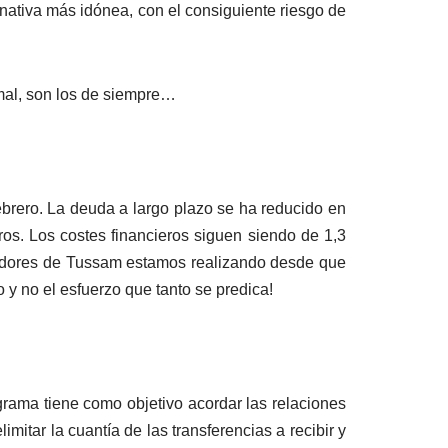
rnativa más idónea, con el consiguiente riesgo de
 mal, son los de siempre…
brero. La deuda a largo plazo se ha reducido en
ros. Los costes financieros siguen siendo de 1,3
jadores de Tussam estamos realizando desde que
 y no el esfuerzo que tanto se predica!
rama tiene como objetivo acordar las relaciones
itar la cuantía de las transferencias a recibir y