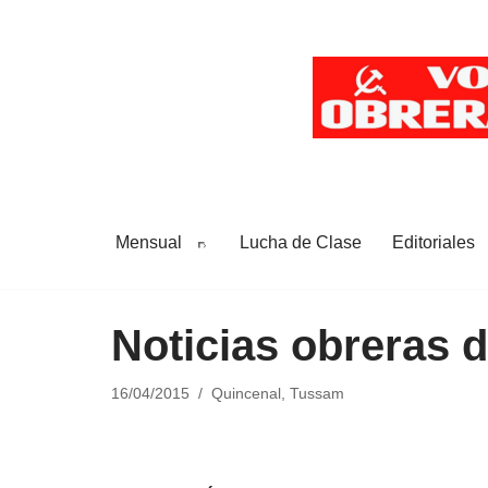
Saltar
al
contenido
Mensual
Lucha de Clase
Editoriales
Noticias obreras 
16/04/2015
Quincenal
,
Tussam