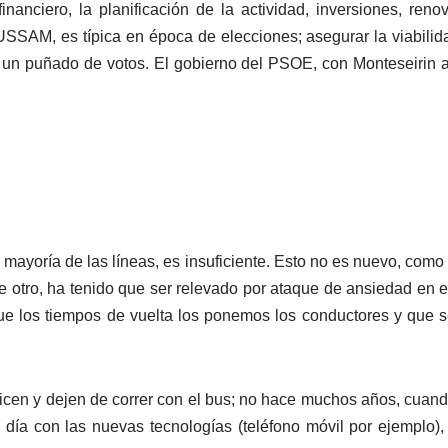
inanciero, la planificación de la actividad, inversiones, reno
SSAM, es típica en época de elecciones; asegurar la viabilid
 un puñado de votos. El gobierno del PSOE, con Monteseirin a 
 mayoría de las líneas, es insuficiente. Esto no es nuevo, como
otro, ha tenido que ser relevado por ataque de ansiedad en es
que los tiempos de vuelta los ponemos los conductores y que s
icen y dejen de correr con el bus; no hace muchos años, cuand
día con las nuevas tecnologías (teléfono móvil por ejemplo),