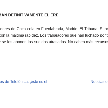
AN DEFINITIVAMENTE EL ERE
bajadores de Coca cola en Fuenlabrada, Madrid. El Tribunal Su
te con la máxima rapidez. Los trabajadores que han luchado po
ue se les abonen los sueldos atrasados. No caben más recurso
s de Telefónica: ¡éste es el
Noticias o