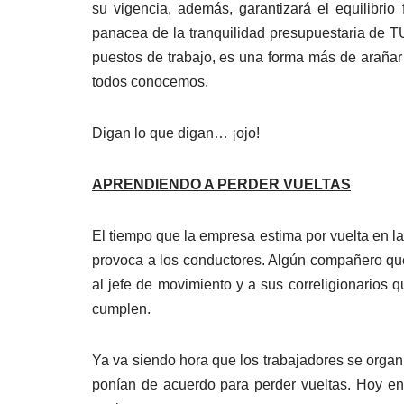
su vigencia, además, garantizará el equilibrio f
panacea de la tranquilidad presupuestaria de TU
puestos de trabajo, es una forma más de arañar
todos conocemos.
Digan lo que digan… ¡ojo!
APRENDIENDO A PERDER VUELTAS
El tiempo que la empresa estima por vuelta en la
provoca a los conductores. Algún compañero que 
al jefe de movimiento y a sus correligionarios 
cumplen.
Ya va siendo hora que los trabajadores se organ
ponían de acuerdo para perder vueltas. Hoy en 