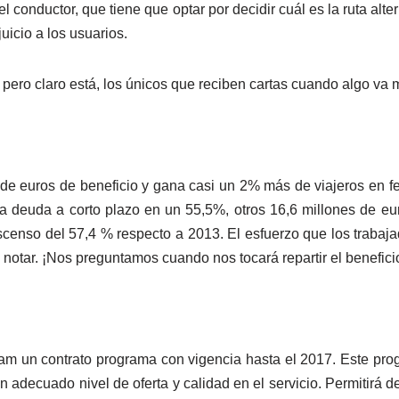
conductor, que tiene que optar por decidir cuál es la ruta alte
uicio a los usuarios.
, pero claro está, los únicos que reciben cartas cuando algo va
 euros de beneficio y gana casi un 2% más de viajeros en fe
a deuda a corto plazo en un 55,5%, otros 16,6 millones de eu
scenso del 57,4 % respecto a 2013. El esfuerzo que los traba
 notar. ¡Nos preguntamos cuando nos tocará repartir el beneficio
am un contrato programa con vigencia hasta el 2017. Este prog
ecuado nivel de oferta y calidad en el servicio. Permitirá delim