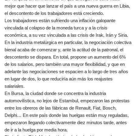
mejor que hacer que lanzar el país a una nueva guerra en Libia,
el descontento de los trabajadores está creciendo.
Los trabajadores están sufriendo una inflación galopante
vinculada al colapso de la moneda turca y a la crisis
económica, a su vez vinculada a las crisis de Irak, Irán y Siria.
En la industria metalúrgica en particular, la negociación colectiva
bienal acaba de comenzar y, ante la actitud de la patronal, el
descontento se dispara. En total, propone un aumento del 6%
de los salarios, pero también una mayor flexibilidad, y que en
adelante las negociaciones se espacien a lo largo de tres años
en lugar de dos, lo que reduciría aún más los reajustes
salariales.
En Bursa, la ciudad donde se concentra la industria
automovilística, no lejos de Estambul, empezaron las protestas
entre los obreros de las fábricas de Renault, Fiat, Bosch,
Delphi… En este país donde las huelgas están muy reguladas,
empezaron llegando colectivamente diez minutos tarde, antes
de ir a la huelga por media hora.