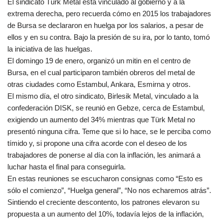
El sindicato Türk Metal está vinculado al gobierno y a la
extrema derecha, pero recuerda cómo en 2015 los trabajadores
de Bursa se declararon en huelga por los salarios, a pesar de
ellos y en su contra. Bajo la presión de su ira, por lo tanto, tomó
la iniciativa de las huelgas.
El domingo 19 de enero, organizó un mitin en el centro de
Bursa, en el cual participaron también obreros del metal de
otras ciudades como Estambul, Ankara, Esmirna y otros.
El mismo día, el otro sindicato, Birlesik Metal, vinculado a la
confederación DISK, se reunió en Gebze, cerca de Estambul,
exigiendo un aumento del 34% mientras que Türk Metal no
presentó ninguna cifra. Teme que si lo hace, se le perciba como
tímido y, si propone una cifra acorde con el deseo de los
trabajadores de ponerse al día con la inflación, les animará a
luchar hasta el final para conseguirla.
En estas reuniones se escucharon consignas como “Esto es
sólo el comienzo”, “Huelga general”, “No nos echaremos atrás”.
Sintiendo el creciente descontento, los patrones elevaron su
propuesta a un aumento del 10%, todavía lejos de la inflación,