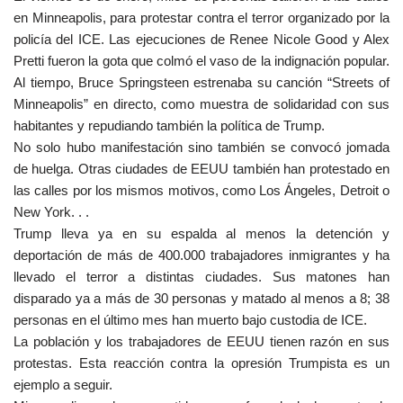
en Minneapolis, para protestar contra el terror organizado por la
policía del ICE. Las ejecuciones de Renee Nicole Good y Alex
Pretti fueron la gota que colmó el vaso de la indignación popular.
Al tiempo, Bruce Springsteen estrenaba su canción “Streets of
Minneapolis” en directo, como muestra de solidaridad con sus
habitantes y repudiando también la política de Trump.
No solo hubo manifestación sino también se convocó jomada
de huelga. Otras ciudades de EEUU también han protestado en
las calles por los mismos motivos, como Los Ángeles, Detroit o
New York. . .
Trump lleva ya en su espalda al menos la detención y
deportación de más de 400.000 trabajadores inmigrantes y ha
llevado el terror a distintas ciudades. Sus matones han
disparado ya a más de 30 personas y matado al menos a 8; 38
personas en el último mes han muerto bajo custodia de ICE.
La población y los trabajadores de EEUU tienen razón en sus
protestas. Esta reacción contra la opresión Trumpista es un
ejemplo a seguir.