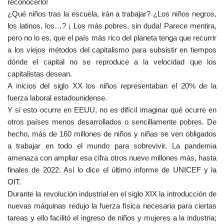
reconocerlo!
¿Qué niños tras la escuela, irán a trabajar? ¿Los niños negros,
los latinos, los…? ¡ Los más pobres, sin duda! Parece mentira,
pero no lo es, que el país más rico del planeta tenga que recurrir
a los viejos métodos del capitalismo para subsistir en tiempos
dónde el capital no se reproduce a la velocidad que los
capitalistas desean.
A inicios del siglo XX los niños representaban el 20% de la
fuerza laboral estadounidense.
Y si esto ocurre en EEUU, no es difícil imaginar qué ocurre en
otros países menos desarrollados o sencillamente pobres. De
hecho, más de 160 millones de niños y niñas se ven obligados
a trabajar en todo el mundo para sobrevivir. La pandemia
amenaza con ampliar esa cifra otros nueve millones más, hasta
finales de 2022. Así lo dice el último informe de UNICEF y la
OIT.
Durante la revolución industrial en el siglo XIX la introducción de
nuevas máquinas redujo la fuerza física necesaria para ciertas
tareas y ello facilitó el ingreso de niños y mujeres a la industria;