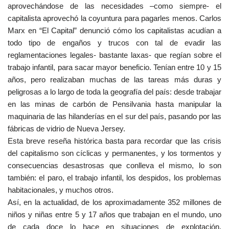
aprovechándose de las necesidades –como siempre- el
capitalista aprovechó la coyuntura para pagarles menos. Carlos
Marx en “El Capital” denunció cómo los capitalistas acudían a
todo tipo de engaños y trucos con tal de evadir las
reglamentaciones legales- bastante laxas- que regían sobre el
trabajo infantil, para sacar mayor beneficio. Tenían entre 10 y 15
años, pero realizaban muchas de las tareas más duras y
peligrosas a lo largo de toda la geografía del país: desde trabajar
en las minas de carbón de Pensilvania hasta manipular la
maquinaria de las hilanderías en el sur del país, pasando por las
fábricas de vidrio de Nueva Jersey.
Esta breve reseña histórica basta para recordar que las crisis
del capitalismo son cíclicas y permanentes, y los tormentos y
consecuencias desastrosas que conlleva el mismo, lo son
también: el paro, el trabajo infantil, los despidos, los problemas
habitacionales, y muchos otros.
Así, en la actualidad, de los aproximadamente 352 millones de
niños y niñas entre 5 y 17 años que trabajan en el mundo, uno
de cada doce lo hace en situaciones de explotación,