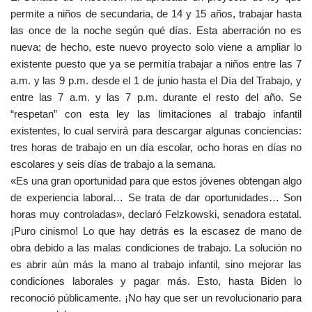
permite a niños de secundaria, de 14 y 15 años, trabajar hasta
las once de la noche según qué días. Esta aberración no es
nueva; de hecho, este nuevo proyecto solo viene a ampliar lo
existente puesto que ya se permitía trabajar a niños entre las 7
a.m. y las 9 p.m. desde el 1 de junio hasta el Día del Trabajo, y
entre las 7 a.m. y las 7 p.m. durante el resto del año. Se
“respetan” con esta ley las limitaciones al trabajo infantil
existentes, lo cual servirá para descargar algunas conciencias:
tres horas de trabajo en un día escolar, ocho horas en días no
escolares y seis días de trabajo a la semana.
«Es una gran oportunidad para que estos jóvenes obtengan algo
de experiencia laboral… Se trata de dar oportunidades… Son
horas muy controladas», declaró Felzkowski, senadora estatal.
¡Puro cinismo! Lo que hay detrás es la escasez de mano de
obra debido a las malas condiciones de trabajo. La solución no
es abrir aún más la mano al trabajo infantil, sino mejorar las
condiciones laborales y pagar más. Esto, hasta Biden lo
reconoció públicamente. ¡No hay que ser un revolucionario para