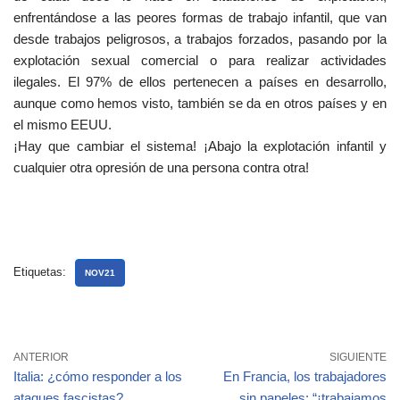
enfrentándose a las peores formas de trabajo infantil, que van
desde trabajos peligrosos, a trabajos forzados, pasando por la
explotación sexual comercial o para realizar actividades
ilegales. El 97% de ellos pertenecen a países en desarrollo,
aunque como hemos visto, también se da en otros países y en
el mismo EEUU.
¡Hay que cambiar el sistema! ¡Abajo la explotación infantil y
cualquier otra opresión de una persona contra otra!
Etiquetas:
NOV21
ANTERIOR
SIGUIENTE
Italia: ¿cómo responder a los
En Francia, los trabajadores
ataques fascistas?
sin papeles: “¡trabajamos