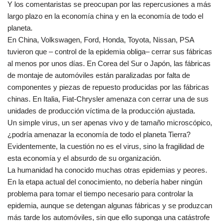
Y los comentaristas se preocupan por las repercusiones a más
largo plazo en la economía china y en la economía de todo el
planeta.
En China, Volkswagen, Ford, Honda, Toyota, Nissan, PSA
tuvieron que – control de la epidemia obliga– cerrar sus fábricas
al menos por unos días. En Corea del Sur o Japón, las fábricas
de montaje de automóviles están paralizadas por falta de
componentes y piezas de repuesto producidas por las fábricas
chinas. En Italia, Fiat-Chrysler amenaza con cerrar una de sus
unidades de producción víctima de la producción ajustada.
Un simple virus, un ser apenas vivo y de tamaño microscópico,
¿podría amenazar la economía de todo el planeta Tierra?
Evidentemente, la cuestión no es el virus, sino la fragilidad de
esta economía y el absurdo de su organización.
La humanidad ha conocido muchas otras epidemias y peores.
En la etapa actual del conocimiento, no debería haber ningún
problema para tomar el tiempo necesario para controlar la
epidemia, aunque se detengan algunas fábricas y se produzcan
más tarde los automóviles, sin que ello suponga una catástrofe