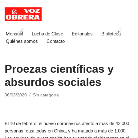
Saltar
al
contenido
Mensual
Lucha de Clase
Editoriales
Biblioteca
Quiénes somos
Contacto
Proezas científicas y
absurdos sociales
06/03/2020
Sin categoría
El 10 de febrero, el nuevo coronavirus afectó a más de 42.000
personas, casi todas en China, y ha matado a más de 1.000.