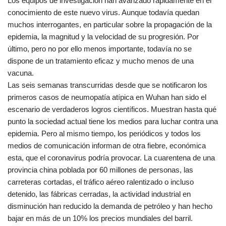
Los equipos de investigación han avanzado rápidamente en el
conocimiento de este nuevo virus. Aunque todavía quedan
muchos interrogantes, en particular sobre la propagación de la
epidemia, la magnitud y la velocidad de su progresión. Por
último, pero no por ello menos importante, todavía no se
dispone de un tratamiento eficaz y mucho menos de una
vacuna.
Las seis semanas transcurridas desde que se notificaron los
primeros casos de neumopatía atípica en Wuhan han sido el
escenario de verdaderos logros científicos. Muestran hasta qué
punto la sociedad actual tiene los medios para luchar contra una
epidemia. Pero al mismo tiempo, los periódicos y todos los
medios de comunicación informan de otra fiebre, económica
esta, que el coronavirus podría provocar. La cuarentena de una
provincia china poblada por 60 millones de personas, las
carreteras cortadas, el tráfico aéreo ralentizado o incluso
detenido, las fábricas cerradas, la actividad industrial en
disminución han reducido la demanda de petróleo y han hecho
bajar en más de un 10% los precios mundiales del barril.