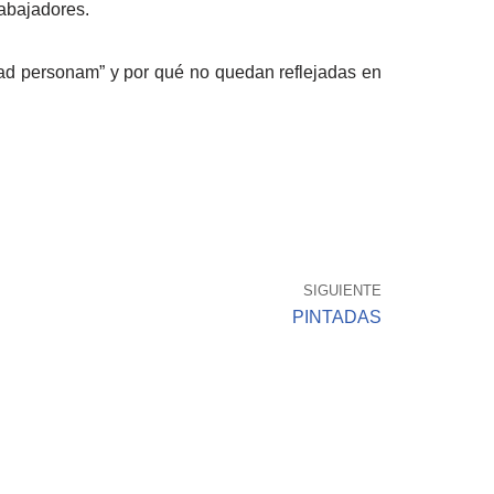
rabajadores.
 ad personam” y por qué no quedan reflejadas en
SIGUIENTE
PINTADAS