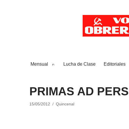
Saltar
al
contenido
Mensual
Lucha de Clase
Editoriales
PRIMAS AD PER
15/05/2012
Quincenal