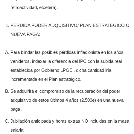
retroactividad, etcétera).
PÉRDIDA PODER ADQUISITIVO/ PLAN ESTRATÉGICO O
NUEVA PAGA:
Para blindar las posibles pérdidas inflacionista en los años
venideros, indexar la diferencia del IPC con la subida real
establecida por Gobierno LPGE , dicha cantidad iría
incrementada en el Plan estratégico.
Se adquirirá el compromiso de la recuperación del poder
adquisitivo de estos últimos 4 años (2.500e) en una nueva
paga .
Jubilación anticipada y horas extras NO incluidas en la masa
salarial