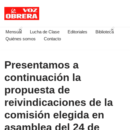
Saltar
al
contenido
Mensual
Lucha de Clase
Editoriales
Biblioteca
Quiénes somos
Contacto
Presentamos a
continuación la
propuesta de
reivindicaciones de la
comisión elegida en
asamblea del 24 de