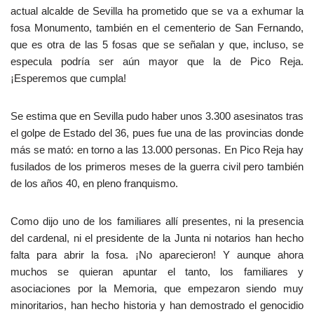
actual alcalde de Sevilla ha prometido que se va a exhumar la
fosa Monumento, también en el cementerio de San Fernando,
que es otra de las 5 fosas que se señalan y que, incluso, se
especula podría ser aún mayor que la de Pico Reja.
¡Esperemos que cumpla!
Se estima que en Sevilla pudo haber unos 3.300 asesinatos tras
el golpe de Estado del 36, pues fue una de las provincias donde
más se mató: en torno a las 13.000 personas. En Pico Reja hay
fusilados de los primeros meses de la guerra civil pero también
de los años 40, en pleno franquismo.
Como dijo uno de los familiares allí presentes, ni la presencia
del cardenal, ni el presidente de la Junta ni notarios han hecho
falta para abrir la fosa. ¡No aparecieron! Y aunque ahora
muchos se quieran apuntar el tanto, los familiares y
asociaciones por la Memoria, que empezaron siendo muy
minoritarios, han hecho historia y han demostrado el genocidio