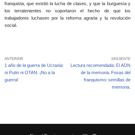
franquista, que existió la lucha de clases, y que la burguesía y
los terratenientes no soportaron el hecho de que los
trabajadores luchasen por la reforma agraria y la revolución
social.
ANTERIOR
SIGUIENTE
1 año de la guerra de Ucrania:
Lectura recomendada: El ADN
ni Putin ni OTAN. ¡No a la
de la memoria. Fosas del
guerra!
franquismo: semillas de
memoria.