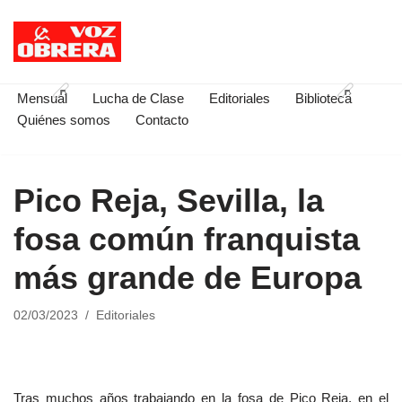
Saltar
al
contenido
Mensual
Lucha de Clase
Editoriales
Biblioteca
Quiénes somos
Contacto
Pico Reja, Sevilla, la
fosa común franquista
más grande de Europa
02/03/2023
Editoriales
Tras muchos años trabajando en la fosa de Pico Reja, en el