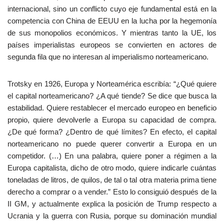
internacional, sino un conflicto cuyo eje fundamental está en la
competencia con China de EEUU en la lucha por la hegemonía
de sus monopolios económicos. Y mientras tanto la UE, los
países imperialistas europeos se convierten en actores de
segunda fila que no interesan al imperialismo norteamericano.
Trotsky en 1926, Europa y Norteamérica escribía: “¿Qué quiere
el capital norteamericano? ¿A qué tiende? Se dice que busca la
estabilidad. Quiere restablecer el mercado europeo en beneficio
propio, quiere devolverle a Europa su capacidad de compra.
¿De qué forma? ¿Dentro de qué límites? En efecto, el capital
norteamericano no puede querer convertir a Europa en un
competidor. (…) En una palabra, quiere poner a régimen a la
Europa capitalista, dicho de otro modo, quiere indicarle cuántas
toneladas de litros, de quilos, de tal o tal otra materia prima tiene
derecho a comprar o a vender.” Esto lo consiguió después de la
II GM, y actualmente explica la posición de Trump respecto a
Ucrania y la guerra con Rusia, porque su dominación mundial