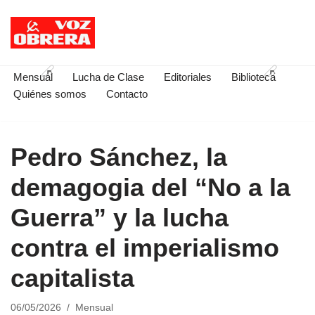
Saltar
al
contenido
Mensual
Lucha de Clase
Editoriales
Biblioteca
Quiénes somos
Contacto
Pedro Sánchez, la
demagogia del “No a la
Guerra” y la lucha
contra el imperialismo
capitalista
06/05/2026
Mensual