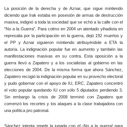
La posición de la derecha y de Aznar, que sigue mintiendo
diciendo que Irak estaba en posesión de armas de destrucción
masiva, indignó a toda la sociedad que se echó a la calle con el
“No a la Guerra”. Para colmo en 2004 un atentado yihadista en
represalia por la participación en la guerra, dejó 192 muertos y
el PP y Aznar siguieron mintiendo atribuyéndole a ETA la
autoría. La indignación popular fue en aumento y también las
manifestaciones masivas en su contra. Esta oposición a la
guerra llevó a Zapatero y a los socialistas al gobierno en las
elecciones de 2004. De la misma forma que ahora Sánchez,
Zapatero recogió la indignación popular en su provecho electoral
y pudo gobernar con el apoyo de IU, ERC. Zapatero concentró
el voto popular quedando IU con sólo 5 diputados perdiendo 3.
Sin embargo la crisis de 2008 terminó con Zapatero que
comenzó los recortes y los ataques a la clase trabajadora con
una política pro patronal.
Sánchez intenta repetir la jugada con el ¡No a la guerra! para