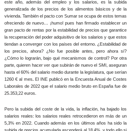
este año, además del empleo y los salarios, es la subida
generalizada de los precios de los alimentos básicos y de la
vivienda. También el pacto con Sumar se ocupa de estos temas
ofreciendo de nuevo… ¡humo! pues han firmado establecer un
gran pacto de rentas por la estabilidad de precios que garantice
la recuperación del poder adquisitivo de los salarios y que estos
tiendan a converger con los países del entorno. ¿Estabilidad de
los precios, ahora? ¿No fue posible antes, pero ahora sí?
¿Cómo lo lograrán, bajo qué mecanismos de control? Por otra
parte, quieren hacer ver que subirán de nuevo el SMI, aseguran
hasta el 60% del salario medio durante la legislatura, que serían
1260 € al mes
.
El INE publicó en la Encuesta Anual de Costes
Laborales de 2022 que el salario medio bruto en España fue de
25.353,22 euros.
Pero la subida del coste de la vida, la inflación, ha bajado los
salarios reales: los salarios reales retrocedieron en más de un
5,3% en 2022. Cuando además en los últimos años ha sido la
subida de precios acumulada ascenderá al 18,4%, y todo ello si