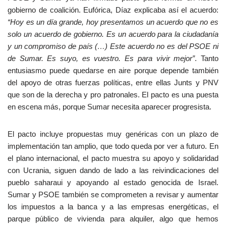
gobierno de coalición. Eufórica, Díaz explicaba así el acuerdo:
“Hoy es un día grande, hoy presentamos un acuerdo que no es
solo un acuerdo de gobierno. Es un acuerdo para la ciudadanía
y un compromiso de paí
s (…) Este acuerdo no es del PSOE ni
de Sumar. Es suyo, es vuestro. Es para vivir mejor”
. Tanto
entusiasmo puede quedarse en aire porque depende también
del apoyo de otras fuerzas políticas, entre ellas Junts y PNV
que son de la derecha y pro patronales. El pacto es una puesta
en escena más, porque Sumar necesita aparecer progresista.
El pacto incluye propuestas muy genéricas con un plazo de
implementación tan amplio, que todo queda por ver a futuro. En
el plano internacional, el pacto muestra su apoyo y solidaridad
con Ucrania, siguen dando de lado a las reivindicaciones del
pueblo saharaui y apoyando al estado genocida de Israel.
Sumar y PSOE también se comprometen a revisar y aumentar
los impuestos a la banca y a las empresas energéticas, el
parque público de vivienda para alquiler, algo que hemos