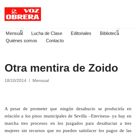
Saltar
al
contenido
Mensual
Lucha de Clase
Editoriales
Biblioteca
Quiénes somos
Contacto
Otra mentira de Zoido
18/10/2014
Mensual
A pesar de prometer que ningún desahucio se produciría en
relación a los pisos municipales de Sevilla –Emvisesa- ya hay en
marcha tres procesos en los juzgados para desahuciar a tres
mujeres sin recursos que no pueden satisfacer los pagos de las