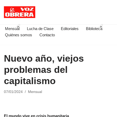
Saltar
al
contenido
Mensual
Lucha de Clase
Editoriales
Biblioteca
Quiénes somos
Contacto
Nuevo año, viejos
problemas del
capitalismo
07/01/2024
Mensual
El mundo vive en crisis humanitaria