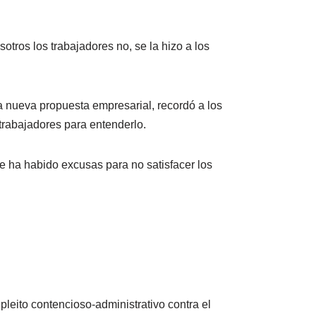
otros los trabajadores no, se la hizo a los
a nueva propuesta empresarial, recordó a los
 trabajadores para entenderlo.
 ha habido excusas para no satisfacer los
leito contencioso-administrativo contra el