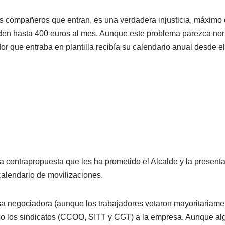
timos compañeros que entran, es una verdadera injusticia, máx
ienden hasta 400 euros al mes. Aunque este problema parezca n
or que entraba en plantilla recibía su calendario anual desde el
 contrapropuesta que les ha prometido el Alcalde y la presenta
calendario de movilizaciones.
a negociadora (aunque los trabajadores votaron mayoritariame
do los sindicatos (CCOO, SITT y CGT) a la empresa. Aunque al