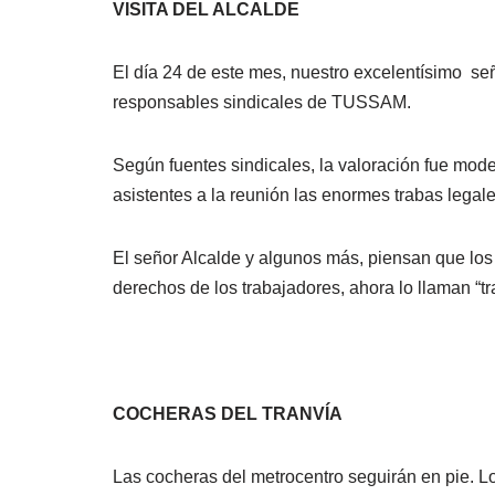
VISITA DEL ALCALDE
El día 24 de este mes, nuestro excelentísimo seño
responsables sindicales de TUSSAM.
Según fuentes sindicales, la valoración fue mod
asistentes a la reunión las enormes trabas legale
El señor Alcalde y algunos más, piensan que lo
derechos de los trabajadores, ahora lo llaman “tr
COCHERAS DEL TRANVÍA
Las cocheras del metrocentro seguirán en pie. L