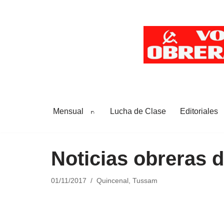
Saltar
al
contenido
Mensual
Lucha de Clase
Editoriales
Noticias obreras 
01/11/2017
Quincenal
,
Tussam