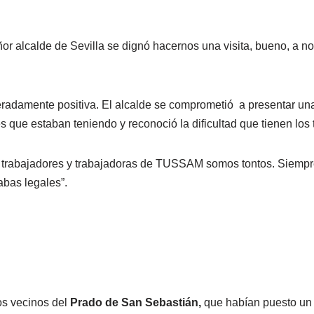
r alcalde de Sevilla se dignó hacernos una visita, bueno, a nos
eradamente positiva. El alcalde se comprometió a presentar un
s que estaban teniendo y reconoció la dificultad que tienen los
s trabajadores y trabajadoras de TUSSAM somos tontos. Siempre
abas legales”.
os vecinos del
Prado de San Sebastián
,
que habían puesto un p