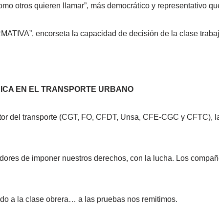
 otros quieren llamar”, más democrático y representativo que 
MATIVA”, encorseta la capacidad de decisión de la clase traba
RICA EN EL TRANSPORTE URBANO
ector del transporte (CGT, FO, CFDT, Unsa, CFE-CGC y CFTC), la
adores de imponer nuestros derechos, con la lucha. Los compañ
do a la clase obrera… a las pruebas nos remitimos.