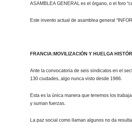
ASAMBLEA GENERAL es el órgano, o el foro “como
Este invento actual de asamblea general “INFOR
FRANCIA:MOVILIZACIÓN Y HUELGA HISTÓ
Ante la convocatoria de seis sindicatos en el s
130 ciudades, algo nunca visto desde 1986.
Esta es la única manera que tenemos los trabaj
y suman fuerzas.
La paz social como llaman algunos no da resulta