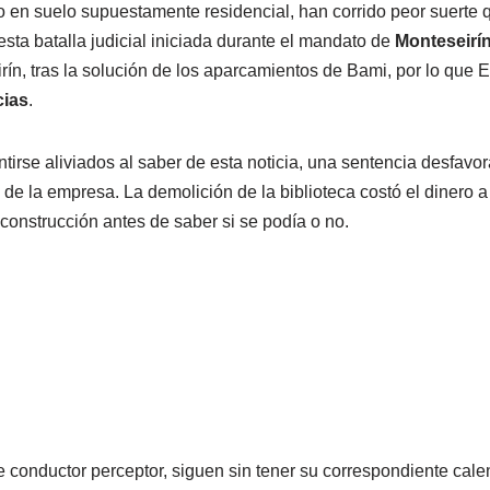
io en suelo supuestamente residencial, han corrido peor suerte q
sta batalla judicial iniciada durante el mandato de
Monteseirí
n, tras la solución de los aparcamientos de Bami, por lo que E
cias
.
irse aliviados al saber de esta noticia, una sentencia desfav
de la empresa. La demolición de la biblioteca costó el dinero a
onstrucción antes de saber si se podía o no.
 conductor perceptor, siguen sin tener su correspondiente cale