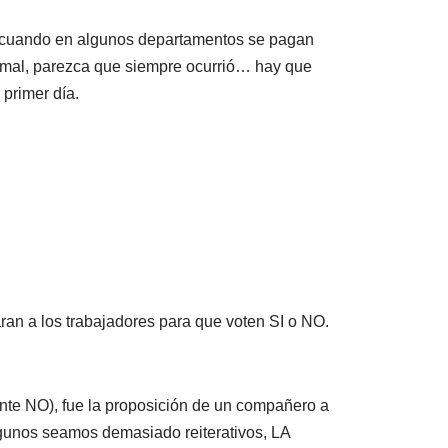
imo cuando en algunos departamentos se pagan
ormal, parezca que siempre ocurrió… hay que
 primer día.
ran a los trabajadores para que voten SI o NO.
nte NO), fue la proposición de un compañero a
gunos seamos demasiado reiterativos, LA