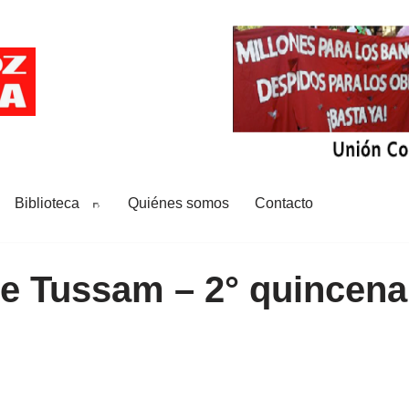
Biblioteca
Quiénes somos
Contacto
de Tussam – 2° quincena