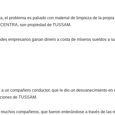
a, el problema es paliado con material de limpieza de la propia 
CONCENTRA, son propiedad de TUSSAM.
ndes empresarios ganan dinero a costa de míseros sueldos a sus
a un compañero conductor, que le dio un desvanecimiento en el 
laciones de TUSSAM.
de muchos compañeros, que fueron enterándose a través de las 