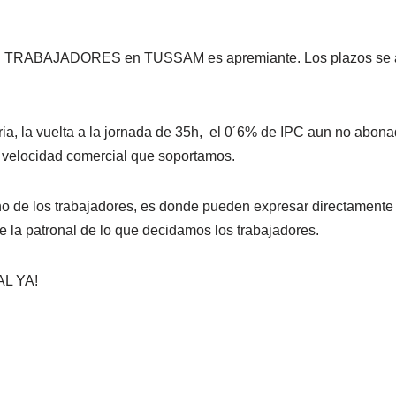
ABAJADORES en TUSSAM es apremiante. Los plazos se acort
feria, la vuelta a la jornada de 35h, el 0´6% de IPC aun no abon
a velocidad comercial que soportamos.
 los trabajadores, es donde pueden expresar directamente y 
e la patronal de lo que decidamos los trabajadores.
AL YA!