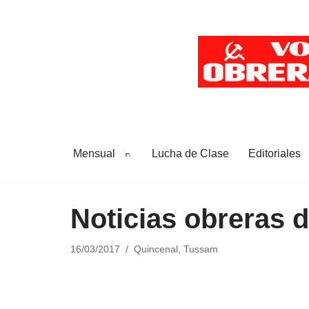
Saltar
al
contenido
Mensual
Lucha de Clase
Editoriales
Noticias obreras 
16/03/2017
Quincenal
,
Tussam