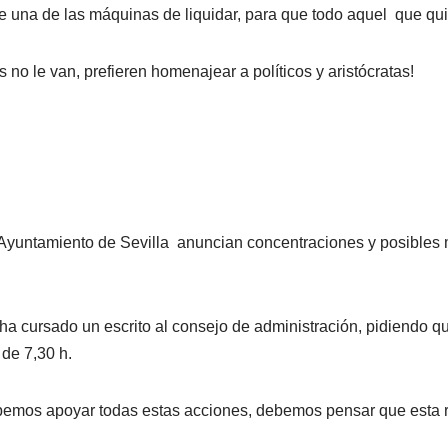
na de las máquinas de liquidar, para que todo aquel que qui
as no le van, prefieren homenajear a políticos y aristócratas!
yuntamiento de Sevilla anuncian concentraciones y posibles mov
 cursado un escrito al consejo de administración, pidiendo que 
de 7,30 h.
mos apoyar todas estas acciones, debemos pensar que esta rei