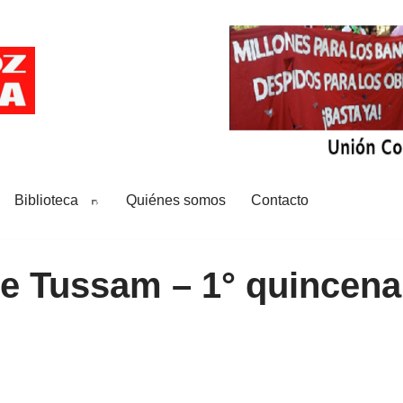
Biblioteca
Quiénes somos
Contacto
de Tussam – 1° quincena