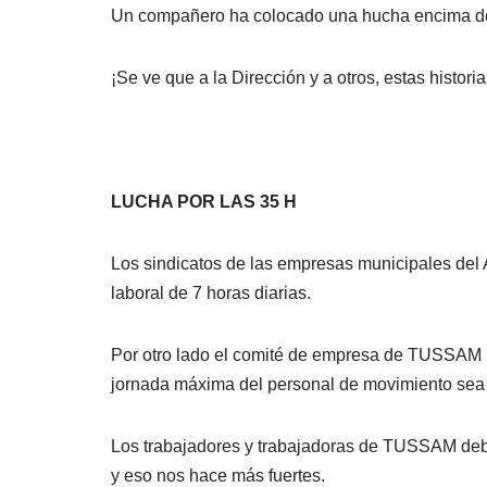
Un compañero ha colocado una hucha encima de u
¡Se ve que a la Dirección y a otros, estas histori
LUCHA POR LAS 35 H
Los sindicatos de las empresas municipales del A
laboral de 7 horas diarias.
Por otro lado el comité de empresa de TUSSAM ha
jornada máxima del personal de movimiento sea 
Los trabajadores y trabajadoras de TUSSAM debe
y eso nos hace más fuertes.