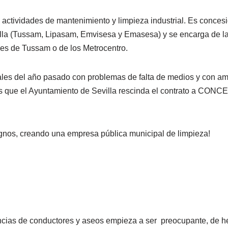
vidades de mantenimiento y limpieza industrial. Es concesion
la (Tussam, Lipasam, Emvisesa y Emasesa) y se encarga de la l
es de Tussam o de los Metrocentro.
nales del año pasado con problemas de falta de medios y con a
es que el Ayuntamiento de Sevilla rescinda el contrato a CONC
dignos, creando una empresa pública municipal de limpieza!
tancias de conductores y aseos empieza a ser preocupante, de 