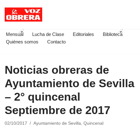
Saltar
al
contenido
Mensual
Lucha de Clase
Editoriales
Biblioteca
Quiénes somos
Contacto
Noticias obreras de
Ayuntamiento de Sevilla
– 2° quincenal
Septiembre de 2017
02/10/2017
Ayuntamiento de Sevilla
,
Quincenal