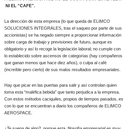
NI EL “CAFE”.
La dirección de esta empresa (lo que queda de ELIMCO
SOLUCIONES INTEGRALES, tras el saqueo por parte de sus
accionistas) se ha negado siempre a proporcionar información
sobre carga de trabajo y previsiones de futuro, aunque es
obligatorio y así lo recoge la legislación laboral; no cumple con
lo establecido sobre ascensos de categorías (hay compañeros
que ganan menos que hace diez años), o culpa al café
(increíble pero cierto) de sus malos resultados empresariales.
Hay que picar en las puertas para salir y así controlan quien
toma esta “maléfica bebida” que tanto perjudica a la empresa.
Con estos métodos caciquiles, propios de tiempos pasados, es
con lo que se encuentran a diario los compañeros de ELIMCO
AEROSPACE.
¿Te suena de algo?, porque esta filosofía empresarial es muy