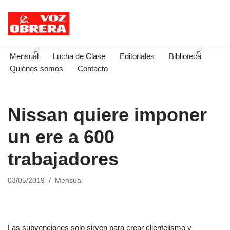
Saltar
al
contenido
Mensual
Lucha de Clase
Editoriales
Biblioteca
Quiénes somos
Contacto
Nissan quiere imponer
un ere a 600
trabajadores
03/05/2019
Mensual
Las subvenciones solo sirven para crear clientelismo y