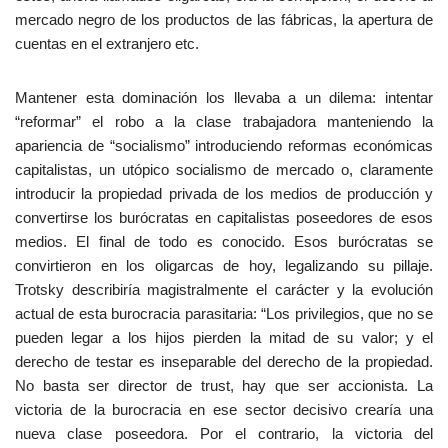
mercado negro de los productos de las fábricas, la apertura de
cuentas en el extranjero etc.
Mantener esta dominación los llevaba a un dilema: intentar
“reformar” el robo a la clase trabajadora manteniendo la
apariencia de “socialismo” introduciendo reformas económicas
capitalistas, un utópico socialismo de mercado o, claramente
introducir la propiedad privada de los medios de producción y
convertirse los burócratas en capitalistas poseedores de esos
medios. El final de todo es conocido. Esos burócratas se
convirtieron en los oligarcas de hoy, legalizando su pillaje.
Trotsky describiría magistralmente el carácter y la evolución
actual de esta burocracia parasitaria: “Los privilegios, que no se
pueden legar a los hijos pierden la mitad de su valor; y el
derecho de testar es inseparable del derecho de la propiedad.
No basta ser director de trust, hay que ser accionista. La
victoria de la burocracia en ese sector decisivo crearía una
nueva clase poseedora. Por el contrario, la victoria del