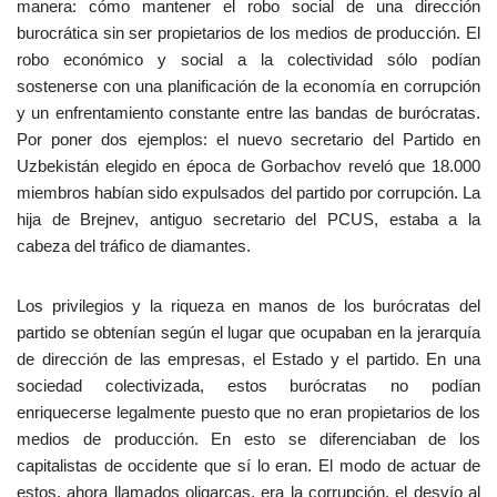
manera: cómo mantener el robo social de una dirección
burocrática sin ser propietarios de los medios de producción. El
robo económico y social a la colectividad sólo podían
sostenerse con una planificación de la economía en corrupción
y un enfrentamiento constante entre las bandas de burócratas.
Por poner dos ejemplos: el nuevo secretario del Partido en
Uzbekistán elegido en época de Gorbachov reveló que 18.000
miembros habían sido expulsados del partido por corrupción. La
hija de Brejnev, antiguo secretario del PCUS, estaba a la
cabeza del tráfico de diamantes.
Los privilegios y la riqueza en manos de los burócratas del
partido se obtenían según el lugar que ocupaban en la jerarquía
de dirección de las empresas, el Estado y el partido. En una
sociedad colectivizada, estos burócratas no podían
enriquecerse legalmente puesto que no eran propietarios de los
medios de producción. En esto se diferenciaban de los
capitalistas de occidente que sí lo eran. El modo de actuar de
estos, ahora llamados oligarcas, era la corrupción, el desvío al