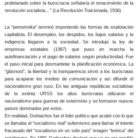
proletariado sobre la burocracia señalaría el renacimiento de la
revolución socialista…” (La Revolución Traicionada, 1936)
La “perestroika” terminó imponiendo las formas de explotación
capitalista. El desempleo, los despidos, los bajos salarios y la
indigencia llegaron a la sociedad. Se introdujo la ley de
empresas estatales (1987) que puso en marcha la
autofinanciación y el pago de salarios según productividad. Fue
el paso inicial para desmantelar la planificación económica. La
“glásnost”, la libertad y la transparencia sirvió a los burócratas
para acaparar los medios de comunicación y así difundir el
nacionalismo gran ruso. En las antiguas repúblicas socialistas
de la extinta URSS los altos burócratas utilizaron el
nacionalismo para guerras de exterminio y se formaron nuevos
países dominados por estos.
En realidad, Gorbachov fue el líder político que acabó con lo que
se llamaba el “socialismo real” eufemismo para llamar el intento
fracasado del “socialismo en un sólo país” imagen “teórica” del
estalinismo. En 1991 Gorbachov declaró que ya no era posible