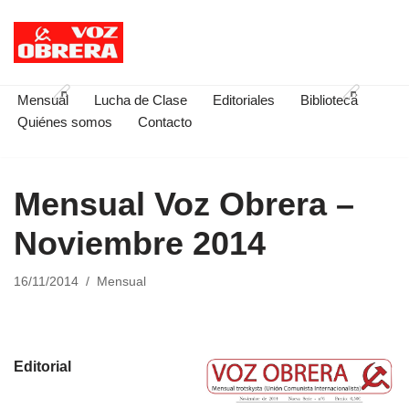
Saltar
al
contenido
Mensual
Lucha de Clase
Editoriales
Biblioteca
Quiénes somos
Contacto
Mensual Voz Obrera –
Noviembre 2014
16/11/2014
Mensual
Editorial