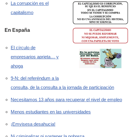
La corrupción es el
capitalismo
En España
El círculo de
empresarios aprieta… y
ahoga
9-N: del referéndum a la
consulta, de la consulta a la jornada de participación
Necesitamos 13 años para recuperar el nivel de empleo
Menos estudiantes en las universidades
¡Emvisesa desahucia!
Ni criminalizar ni sostener la pobreza