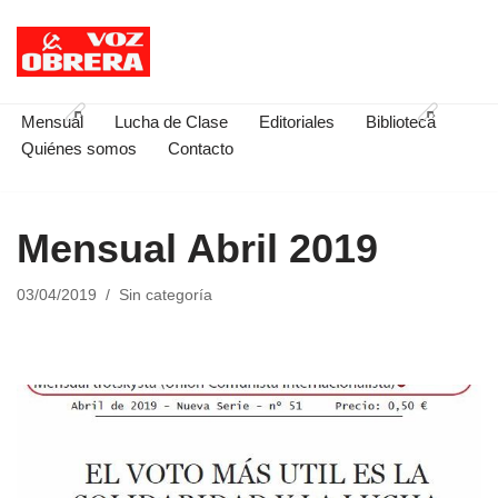
Saltar
al
contenido
Mensual
Lucha de Clase
Editoriales
Biblioteca
Quiénes somos
Contacto
Mensual Abril 2019
03/04/2019
Sin categoría