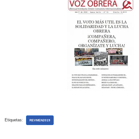
Etiquetas:
REVMEN2019