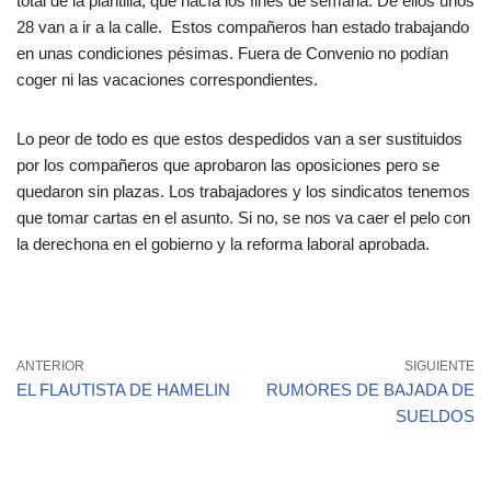
total de la plantilla, que hacía los fines de semana. De ellos unos
28 van a ir a la calle. Estos compañeros han estado trabajando
en unas condiciones pésimas. Fuera de Convenio no podían
coger ni las vacaciones correspondientes.
Lo peor de todo es que estos despedidos van a ser sustituidos
por los compañeros que aprobaron las oposiciones pero se
quedaron sin plazas. Los trabajadores y los sindicatos tenemos
que tomar cartas en el asunto. Si no, se nos va caer el pelo con
la derechona en el gobierno y la reforma laboral aprobada.
ANTERIOR
SIGUIENTE
EL FLAUTISTA DE HAMELIN
RUMORES DE BAJADA DE
SUELDOS