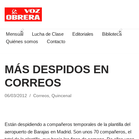
Saltar
al
contenido
Mensual
Lucha de Clase
Editoriales
Biblioteca
Quiénes somos
Contacto
MÁS DESPIDOS EN
CORREOS
06/03/2012
Correos
,
Quincenal
Están despidiendo a compañeros temporales de la plantilla del
aeropuerto de Barajas en Madrid. Son unos 70 compañeros, el