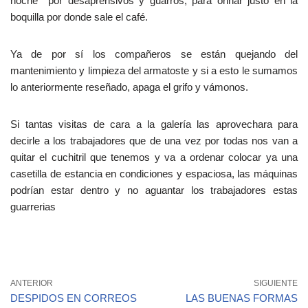
noche por desaprensivos y guarros, para orinar justo en la
boquilla por donde sale el café.
Ya de por sí los compañeros se están quejando del
mantenimiento y limpieza del armatoste y si a esto le sumamos
lo anteriormente reseñado, apaga el grifo y vámonos.
Si tantas visitas de cara a la galería las aprovechara para
decirle a los trabajadores que de una vez por todas nos van a
quitar el cuchitril que tenemos y va a ordenar colocar ya una
casetilla de estancia en condiciones y espaciosa, las máquinas
podrían estar dentro y no aguantar los trabajadores estas
guarrerias
ANTERIOR
SIGUIENTE
DESPIDOS EN CORREOS
LAS BUENAS FORMAS