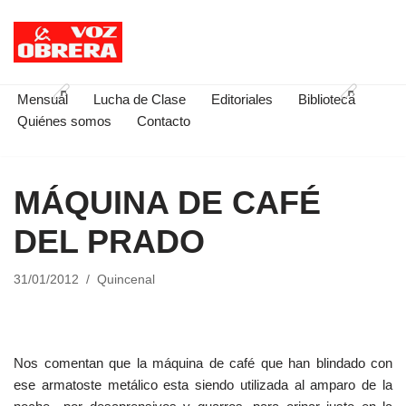
Saltar
al
contenido
Mensual
Lucha de Clase
Editoriales
Biblioteca
Quiénes somos
Contacto
MÁQUINA DE CAFÉ
DEL PRADO
31/01/2012
Quincenal
Nos comentan que la máquina de café que han blindado con
ese armatoste metálico esta siendo utilizada al amparo de la