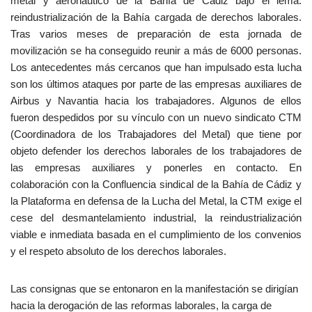
metal y aeronáutico de la Bahía de Cádiz bajo el lema:
reindustrialización de la Bahía cargada de derechos laborales.
Tras varios meses de preparación de esta jornada de
movilización se ha conseguido reunir a más de 6000 personas.
Los antecedentes más cercanos que han impulsado esta lucha
son los últimos ataques por parte de las empresas auxiliares de
Airbus y Navantia hacia los trabajadores. Algunos de ellos
fueron despedidos por su vínculo con un nuevo sindicato CTM
(Coordinadora de los Trabajadores del Metal) que tiene por
objeto defender los derechos laborales de los trabajadores de
las empresas auxiliares y ponerles en contacto. En
colaboración con la Confluencia sindical de la Bahía de Cádiz y
la Plataforma en defensa de la Lucha del Metal, la CTM exige el
cese del desmantelamiento industrial, la reindustrialización
viable e inmediata basada en el cumplimiento de los convenios
y el respeto absoluto de los derechos laborales.
Las consignas que se entonaron en la manifestación se dirigían
hacia la derogación de las reformas laborales, la carga de