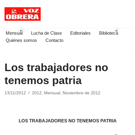
Saltar
al
contenido
Mensual
Lucha de Clase
Editoriales
Biblioteca
Quiénes somos
Contacto
Los trabajadores no
tenemos patria
13/11/2012
2012
,
Mensual
,
Noviembre de 2012
LOS TRABAJADORES NO TENEMOS PATRIA