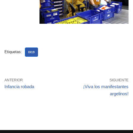
Etiquetas:
DI19
ANTERIOR
SIGUIENTE
Infancia robada
¡Viva los manifestantes
argelinos!