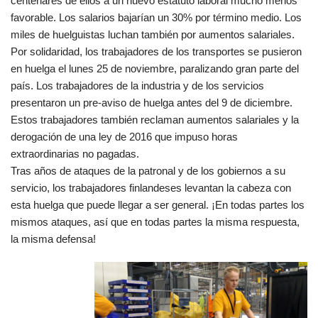
centenares de ellos a un nuevo estatuto laboral mucho menos
favorable. Los salarios bajarían un 30% por término medio. Los
miles de huelguistas luchan también por aumentos salariales.
Por solidaridad, los trabajadores de los transportes se pusieron
en huelga el lunes 25 de noviembre, paralizando gran parte del
país. Los trabajadores de la industria y de los servicios
presentaron un pre-aviso de huelga antes del 9 de diciembre.
Estos trabajadores también reclaman aumentos salariales y la
derogación de una ley de 2016 que impuso horas
extraordinarias no pagadas.
Tras años de ataques de la patronal y de los gobiernos a su
servicio, los trabajadores finlandeses levantan la cabeza con
esta huelga que puede llegar a ser general. ¡En todas partes los
mismos ataques, así que en todas partes la misma respuesta,
la misma defensa!