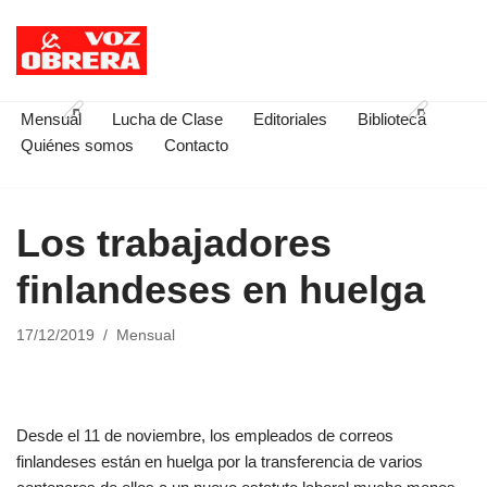
Saltar
al
contenido
Mensual
Lucha de Clase
Editoriales
Biblioteca
Quiénes somos
Contacto
Los trabajadores
finlandeses en huelga
17/12/2019
Mensual
Desde el 11 de noviembre, los empleados de correos
finlandeses están en huelga por la transferencia de varios