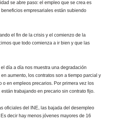
lidad se abre paso: el empleo que se crea es
os beneficios empresariales están subiendo
o el fin de la crisis y el comienzo de la
irnos que todo comienza a ir bien y que las
 el día a día nos muestra una degradación
 en aumento, los contratos son a tiempo parcial y
ro o en empleos precarios. Por primera vez los
stán trabajando en precario sin contrato fijo.
s oficiales del INE, las bajada del desempleo
a. Es decir hay menos jóvenes mayores de 16