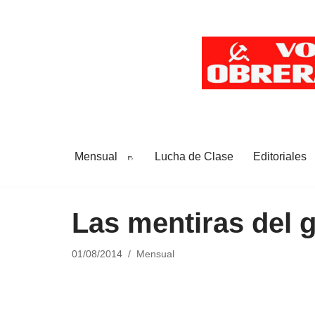
Saltar
al
contenido
Mensual
Lucha de Clase
Editoriales
Las mentiras del 
01/08/2014
Mensual