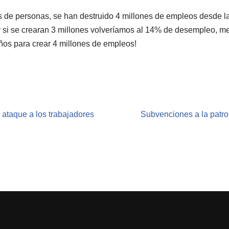
de personas, se han destruido 4 millones de empleos desde la cr
 y si se crearan 3 millones volveríamos al 14% de desempleo, me
años para crear 4 millones de empleos!
 ataque a los trabajadores
Subvenciones a la patro