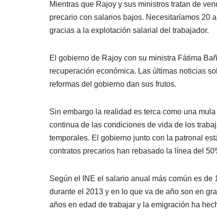
Mientras que Rajoy y sus ministros tratan de ven
precario con salarios bajos. Necesitaríamos 20 a
gracias a la explotación salarial del trabajador.
El gobierno de Rajoy con su ministra Fátima Bañe
recuperación económica. Las últimas noticias so
reformas del gobierno dan sus frutos.
Sin embargo la realidad es terca como una mula
continua de las condiciones de vida de los traba
temporales. El gobierno junto con la patronal es
contratos precarios han rebasado la línea del 50%
Según el INE el salario anual más común es de 1
durante el 2013 y en lo que va de año son en gr
años en edad de trabajar y la emigración ha hec