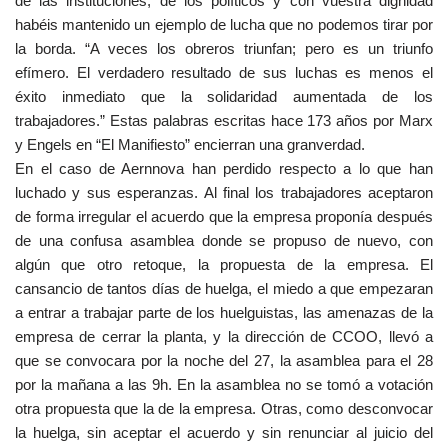
de las instituciones, de los políticos y con vuestra dignidad
habéis mantenido un ejemplo de lucha que no podemos tirar por
la borda. “A veces los obreros triunfan; pero es un triunfo
efímero. El verdadero resultado de sus luchas es menos el
éxito inmediato que la solidaridad aumentada de los
trabajadores.” Estas palabras escritas hace 173 años por Marx
y Engels en “El Manifiesto” encierran una granverdad.
En el caso de Aernnova han perdido respecto a lo que han
luchado y sus esperanzas. Al final los trabajadores aceptaron
de forma irregular el acuerdo que la empresa proponía después
de una confusa asamblea donde se propuso de nuevo, con
algún que otro retoque, la propuesta de la empresa. El
cansancio de tantos días de huelga, el miedo a que empezaran
a entrar a trabajar parte de los huelguistas, las amenazas de la
empresa de cerrar la planta, y la dirección de CCOO, llevó a
que se convocara por la noche del 27, la asamblea para el 28
por la mañana a las 9h. En la asamblea no se tomó a votación
otra propuesta que la de la empresa. Otras, como desconvocar
la huelga, sin aceptar el acuerdo y sin renunciar al juicio del