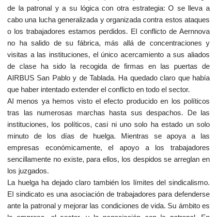
de la patronal y a su lógica con otra estrategia: O se lleva a
cabo una lucha generalizada y organizada contra estos ataques
o los trabajadores estamos perdidos. El conflicto de Aernnova
no ha salido de su fábrica, más allá de concentraciones y
visitas a las instituciones, el único acercamiento a sus aliados
de clase ha sido la recogida de firmas en las puertas de
AIRBUS San Pablo y de Tablada. Ha quedado claro que había
que haber intentado extender el conflicto en todo el sector.
Al menos ya hemos visto el efecto producido en los políticos
tras las numerosas marchas hasta sus despachos. De las
instituciones, los políticos, casi ni uno solo ha estado un solo
minuto de los días de huelga. Mientras se apoya a las
empresas económicamente, el apoyo a los trabajadores
sencillamente no existe, para ellos, los despidos se arreglan en
los juzgados.
La huelga ha dejado claro también los límites del sindicalismo.
El sindicato es una asociación de trabajadores para defenderse
ante la patronal y mejorar las condiciones de vida. Su ámbito es