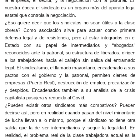
la empresa, el sector, y la negociación con la patronal. En
nuestra época el sindicato es un órgano más del aparato legal
estatal que controla la negociación.
¿Eso quiere decir que los sindicatos no sean útiles a la clase
obrera? Como asociación sirve para actuar como primera
defensa legal y de resistencia, pero al estar integrados en el
Estado con su papel de intermediarios y “abogados”
reconocidos ante la patronal, su estructura de liberados, dirigen
a los trabajadores hacia el callejón sin salida del entramado
legal. El sindicalismo, el llamado mayoritario, encadenado a sus
pactos con el gobierno y la patronal, permiten cierres de
empresas (Puerto Real), destrucción de empleo, precarización
y despidos. Encadenados también a su análisis de la crisis
capitalista pasajera y reducida al Covid.
¿Pueden existir otros sindicatos más combativos? Pueden
decirse así, pero en realidad cuando pasan del nivel minoritario
de lucha llevan a lo mismo, porque el sindicato no tiene otra
salida que la de ser intermediarios y seguir la legalidad. En
realidad, el problema real de la clase trabajadora actual es la