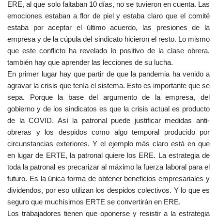
ERE, al que solo faltaban 10 días, no se tuvieron en cuenta. Las
emociones estaban a flor de piel y estaba claro que el comité
estaba por aceptar el último acuerdo, las presiones de la
empresa y de la cúpula del sindicato hicieron el resto. Lo mismo
que este conflicto ha revelado lo positivo de la clase obrera,
también hay que aprender las lecciones de su lucha.
En primer lugar hay que partir de que la pandemia ha venido a
agravar la crisis que tenía el sistema. Esto es importante que se
sepa. Porque la base del argumento de la empresa, del
gobierno y de los sindicatos es que la crisis actual es producto
de la COVID. Así la patronal puede justificar medidas anti-
obreras y los despidos como algo temporal producido por
circunstancias exteriores. Y el ejemplo más claro está en que
en lugar de ERTE, la patronal quiere los ERE. La estrategia de
toda la patronal es precarizar al máximo la fuerza laboral para el
futuro. Es la única forma de obtener beneficios empresariales y
dividendos, por eso utilizan los despidos colectivos. Y lo que es
seguro que muchísimos ERTE se convertirán en ERE.
Los trabajadores tienen que oponerse y resistir a la estrategia