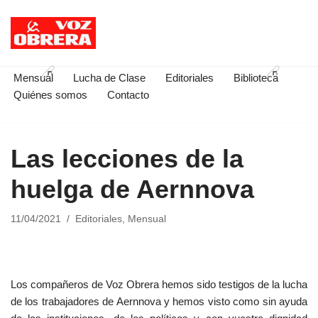
Saltar
al
contenido
Mensual
Lucha de Clase
Editoriales
Biblioteca
Quiénes somos
Contacto
Las lecciones de la
huelga de Aernnova
11/04/2021
Editoriales
,
Mensual
Los compañeros de Voz Obrera hemos sido testigos de la lucha
de los trabajadores de Aernnova y hemos visto como sin ayuda